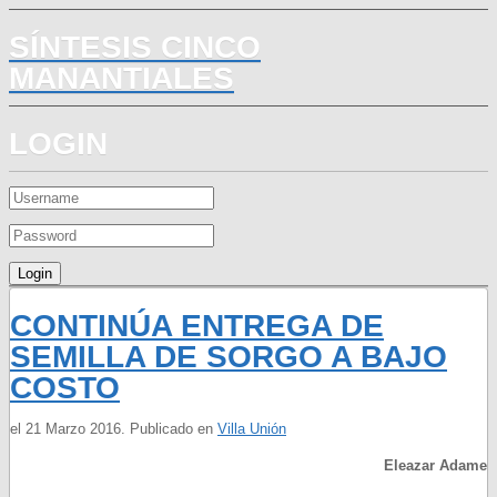
SÍNTESIS CINCO
MANANTIALES
LOGIN
CONTINÚA ENTREGA DE
SEMILLA DE SORGO A BAJO
COSTO
el
21 Marzo 2016
. Publicado en
Villa Unión
Eleazar Adame