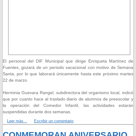
El personal del DIF Municipal que dirige Enriqueta Martínez de
Fuentes, gozará de un periodo vacacional con motivo de Semana
Santa, por lo que laborará únicamente hasta este próximo martes
22 de marzo.
Herminia Guevara Rangel, subdirectora del organismo local, indicó
que por cuanto hace al traslado diario de alumnos de preescolar y
la operación del Comedor Infantil, las actividades estarán
suspendidas durante dos semanas.
Leer más...
Escribir un comentario
CONMEMORAN ANIVERSARIO