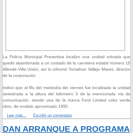
La Policía Municipal Preventiva localizo una unidad volcada que
quedó abandonada a un costado de la carretera estatal número 15
Allende-Villa Unión, así lo informó Yonathan Vallejo Mares, director
de la corporación.
Indicó que al filo del mediodía del viernes fue localizada la unidad
siniestrada a la altura del kilómetro 3 de la mencionada vía de
comunicación, siendo una de la marca Ford Limited color verde
olivo, de modelo aproximado 1995.
Leer más...
Escribir un comentario
DAN ARRANQUE A PROGRAMA