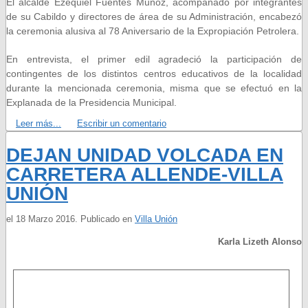
El alcalde Ezequiel Fuentes Muñoz, acompañado por integrantes
de su Cabildo y directores de área de su Administración, encabezó
la ceremonia alusiva al 78 Aniversario de la Expropiación Petrolera.
En entrevista, el primer edil agradeció la participación de
contingentes de los distintos centros educativos de la localidad
durante la mencionada ceremonia, misma que se efectuó en la
Explanada de la Presidencia Municipal.
Leer más...
Escribir un comentario
DEJAN UNIDAD VOLCADA EN
CARRETERA ALLENDE-VILLA
UNIÓN
el
18 Marzo 2016
. Publicado en
Villa Unión
Karla Lizeth Alonso