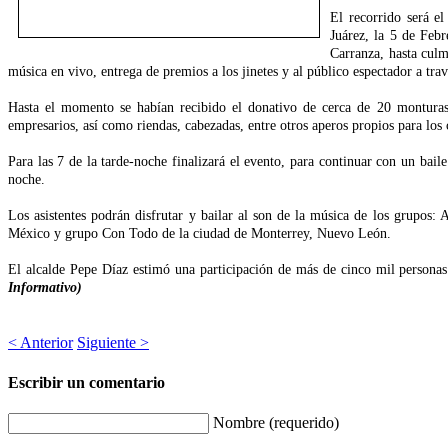
El recorrido será el
Juárez, la 5 de Febr
Carranza, hasta culm
música en vivo, entrega de premios a los jinetes y al público espectador a tra
Hasta el momento se habían recibido el donativo de cerca de 20 monturas 
empresarios, así como riendas, cabezadas, entre otros aperos propios para los 
Para las 7 de la tarde-noche finalizará el evento, para continuar con un baile 
noche.
Los asistentes podrán disfrutar y bailar al son de la música de los grupos:
México y grupo Con Todo de la ciudad de Monterrey, Nuevo León.
El alcalde Pepe Díaz estimó una participación de más de cinco mil personas 
Informativo)
< Anterior
Siguiente >
Escribir un comentario
Nombre (requerido)