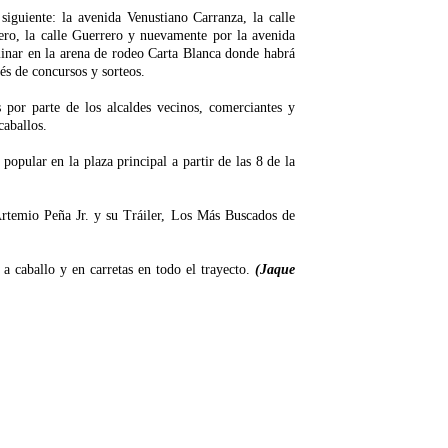
 siguiente: la avenida Venustiano Carranza, la calle
ero, la calle Guerrero y nuevamente por la avenida
inar en la arena de rodeo Carta Blanca donde habrá
vés de concursos y sorteos.
por parte de los alcaldes vecinos, comerciantes y
caballos.
popular en la plaza principal a partir de las 8 de la
 Artemio Peña Jr. y su Tráiler, Los Más Buscados de
a caballo y en carretas en todo el trayecto.
(Jaque