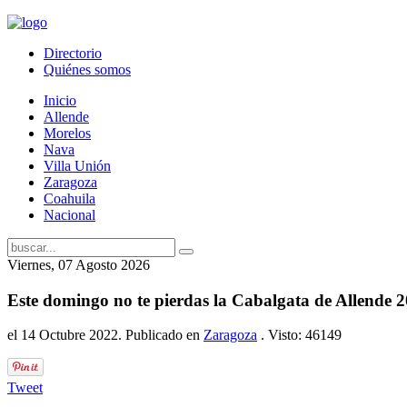
Directorio
Quiénes somos
Inicio
Allende
Morelos
Nava
Villa Unión
Zaragoza
Coahuila
Nacional
Viernes, 07 Agosto 2026
Este domingo no te pierdas la Cabalgata de Allende 
el
14 Octubre 2022
. Publicado en
Zaragoza
. Visto: 46149
Tweet