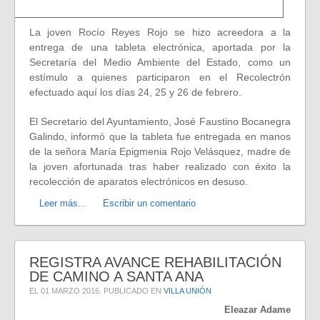
La joven Rocío Reyes Rojo se hizo acreedora a la
entrega de una tableta electrónica, aportada por la
Secretaría del Medio Ambiente del Estado, como un
estímulo a quienes participaron en el Recolectrón
efectuado aquí los días 24, 25 y 26 de febrero.
El Secretario del Ayuntamiento, José Faustino Bocanegra
Galindo, informó que la tableta fue entregada en manos
de la señora María Epigmenia Rojo Velásquez, madre de
la joven afortunada tras haber realizado con éxito la
recolección de aparatos electrónicos en desuso.
Leer más...
Escribir un comentario
REGISTRA AVANCE REHABILITACIÓN
DE CAMINO A SANTA ANA
EL
01 MARZO 2016
. PUBLICADO EN
VILLA UNIÓN
Eleazar Adame