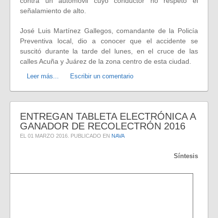
contra un automóvil cuyo conductor no respetó el
señalamiento de alto.
José Luis Martínez Gallegos, comandante de la Policía
Preventiva local, dio a conocer que el accidente se
suscitó durante la tarde del lunes, en el cruce de las
calles Acuña y Juárez de la zona centro de esta ciudad.
Leer más...
Escribir un comentario
ENTREGAN TABLETA ELECTRÓNICA A
GANADOR DE RECOLECTRÓN 2016
EL
01 MARZO 2016
. PUBLICADO EN
NAVA
Síntesis