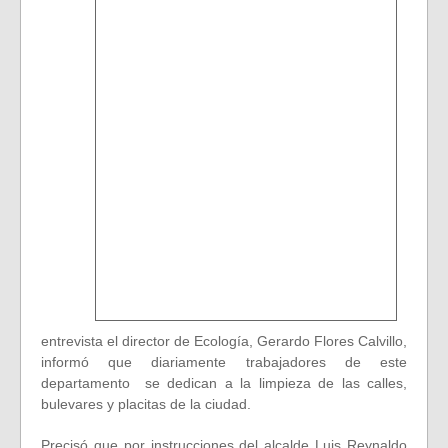
entrevista el director de Ecología, Gerardo Flores Calvillo,
informó que diariamente trabajadores de este
departamento se dedican a la limpieza de las calles,
bulevares y placitas de la ciudad.
Precisó que por instrucciones del alcalde Luis Reynaldo