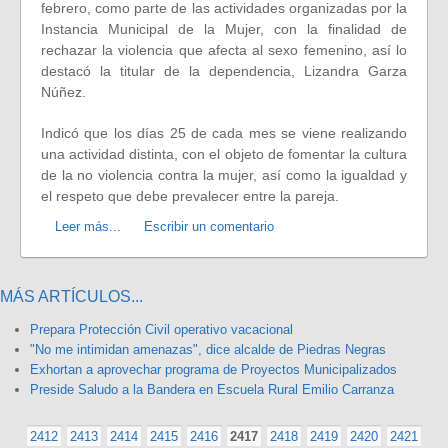
febrero, como parte de las actividades organizadas por la
Instancia Municipal de la Mujer, con la finalidad de
rechazar la violencia que afecta al sexo femenino, así lo
destacó la titular de la dependencia, Lizandra Garza
Núñez.
Indicó que los días 25 de cada mes se viene realizando
una actividad distinta, con el objeto de fomentar la cultura
de la no violencia contra la mujer, así como la igualdad y
el respeto que debe prevalecer entre la pareja.
Leer más...
Escribir un comentario
MÁS ARTÍCULOS...
Prepara Protección Civil operativo vacacional
"No me intimidan amenazas", dice alcalde de Piedras Negras
Exhortan a aprovechar programa de Proyectos Municipalizados
Preside Saludo a la Bandera en Escuela Rural Emilio Carranza
2412
2413
2414
2415
2416
2417
2418
2419
2420
2421
«