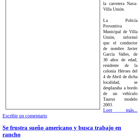
la carretera Nava-
Villa Unión.
La Policía
Preventiva
Municipal de Villa
Unión, informó
que el conductor
de nombre Javier
García Valles, de
30 años de edad,
residente de la
colonia Héroes del
4 de Abril de dicha
localidad, se
desplazaba a bordo
de un vehículo
Taurus modelo
2003.
Leer más...
Escribir un comentario
Se frustra sueño americano y busca trabajo en
rancho