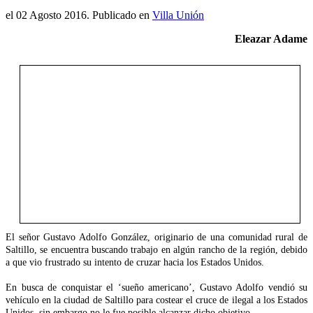
el
02 Agosto 2016
. Publicado en
Villa Unión
Eleazar Adame
El señor Gustavo Adolfo González, originario de una comunidad rural de
Saltillo, se encuentra buscando trabajo en algún rancho de la región, debido
a que vio frustrado su intento de cruzar hacia los Estados Unidos.
En busca de conquistar el ‘sueño americano’, Gustavo Adolfo vendió su
vehículo en la ciudad de Saltillo para costear el cruce de ilegal a los Estados
Unidos, sin embargo no le fue posible alcanzar dicho objetivo.