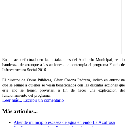
En un acto efectuado en las instalaciones del Auditorio Municipal, se dio
banderazo de arranque a las acciones que contempla el programa Fondo de
Infraestructura Social 2016.
El director de Obras Públicas, César Corona Pedraza, indicó en entrevista
que se reunió a quienes se verán beneficiados con las distintas acciones que
este año se tienen previstas, a fin de hacer una explicación del
funcionamiento del programa.
Leer más...
Escribir un comentario
Más artículos...
Atiende municipio escasez de agua en ejido La Azufrosa