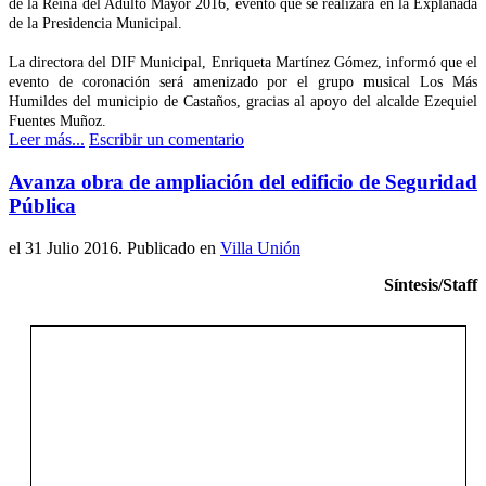
de la Reina del Adulto Mayor 2016, evento que se realizará en la Explanada
de la Presidencia Municipal.
La directora del DIF Municipal, Enriqueta Martínez Gómez, informó que el
evento de coronación será amenizado por el grupo musical Los Más
Humildes del municipio de Castaños, gracias al apoyo del alcalde Ezequiel
Fuentes Muñoz.
Leer más...
Escribir un comentario
Avanza obra de ampliación del edificio de Seguridad
Pública
el
31 Julio 2016
. Publicado en
Villa Unión
Síntesis/Staff