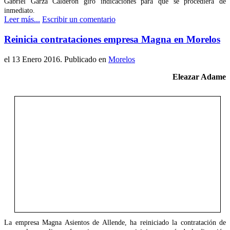
Gabriel Garza Calderón giró indicaciones para que se procediera de
inmediato.
Leer más...
Escribir un comentario
Reinicia contrataciones empresa Magna en Morelos
el
13 Enero 2016
. Publicado en
Morelos
Eleazar Adame
La empresa Magna Asientos de Allende, ha reiniciado la contratación de