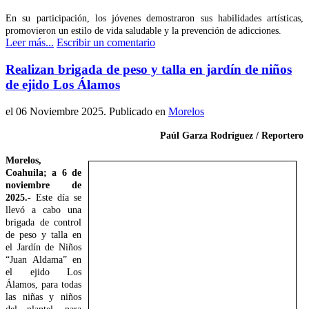
En su participación, los jóvenes demostraron sus habilidades artísticas,
promovieron un estilo de vida saludable y la prevención de adicciones.
Leer más...
Escribir un comentario
Realizan brigada de peso y talla en jardín de niños
de ejido Los Álamos
el
06 Noviembre 2025
. Publicado en
Morelos
Paúl Garza Rodríguez / Reportero
Morelos,
Coahuila; a 6 de
noviembre de
2025.-
Este día se
llevó a cabo una
brigada de control
de peso y talla en
el Jardín de Niños
“Juan Aldama” en
el ejido Los
Álamos, para todas
las niñas y niños