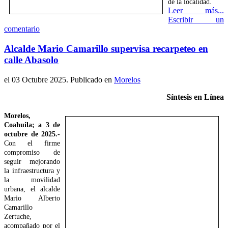
de la localidad.
Leer más...
Escribir un
comentario
Alcalde Mario Camarillo supervisa recarpeteo en
calle Abasolo
el
03 Octubre 2025
. Publicado en
Morelos
Síntesis en Línea
Morelos,
Coahuila; a 3 de
octubre de 2025.-
Con el firme
compromiso de
seguir mejorando
la infraestructura y
la movilidad
urbana, el alcalde
Mario Alberto
Camarillo
Zertuche,
acompañado por el