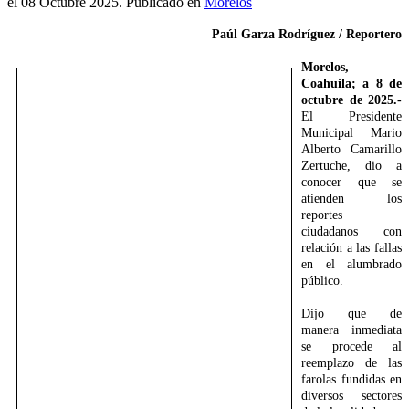
el
08 Octubre 2025
. Publicado en
Morelos
Paúl Garza Rodríguez / Reportero
Morelos,
Coahuila; a 8 de
octubre de 2025.-
El Presidente
Municipal Mario
Alberto Camarillo
Zertuche, dio a
conocer que se
atienden los
reportes
ciudadanos con
relación a las fallas
en el alumbrado
público.
Dijo que de
manera inmediata
se procede al
reemplazo de las
farolas fundidas en
diversos sectores