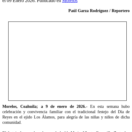
el
09 Enero 2026
. Publicado en
Morelos
Paúl Garza Rodríguez / Reportero
Morelos, Coahuila; a 9 de enero de 2026.-
En esta semana hubo
celebración y convivencia familiar con el tradicional festejo del Día de
Reyes en el ejido Los Álamos, para alegría de las niñas y niños de dicha
comunidad.