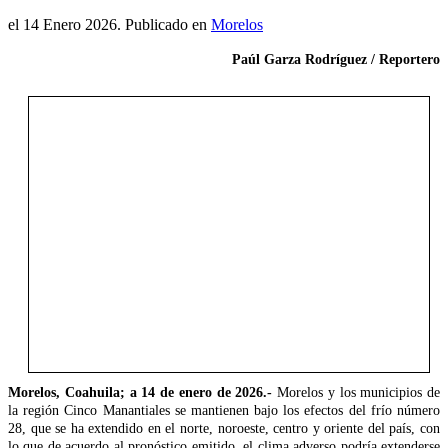
el
14 Enero 2026
. Publicado en
Morelos
Paúl Garza Rodríguez / Reportero
Morelos, Coahuila; a 14 de enero de 2026.-
Morelos y los municipios de
la región Cinco Manantiales se mantienen bajo los efectos del frío número
28, que se ha extendido en el norte, noroeste, centro y oriente del país, con
lo que de acuerdo al pronóstico emitido, el clima adverso podría extenderse