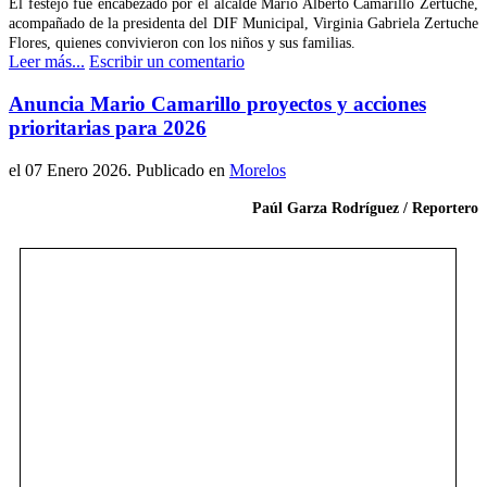
El festejo fue encabezado por el alcalde Mario Alberto Camarillo Zertuche,
acompañado de la presidenta del DIF Municipal, Virginia Gabriela Zertuche
Flores, quienes convivieron con los niños y sus familias.
Leer más...
Escribir un comentario
Anuncia Mario Camarillo proyectos y acciones
prioritarias para 2026
el
07 Enero 2026
. Publicado en
Morelos
Paúl Garza Rodríguez / Reportero