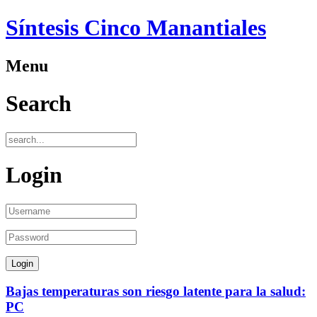
Síntesis Cinco Manantiales
Menu
Search
Login
Bajas temperaturas son riesgo latente para la salud:
PC