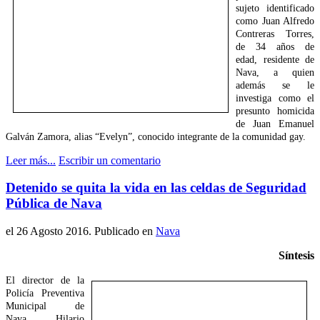
sujeto identificado
como Juan Alfredo
Contreras Torres,
de 34 años de
edad, residente de
Nava, a quien
además se le
investiga como el
presunto homicida
de Juan Emanuel
Galván Zamora, alias “Evelyn”, conocido integrante de la comunidad gay.
Leer más...
Escribir un comentario
Detenido se quita la vida en las celdas de Seguridad
Pública de Nava
el
26 Agosto 2016
. Publicado en
Nava
Síntesis
El director de la
Policía Preventiva
Municipal de
Nava, Hilario