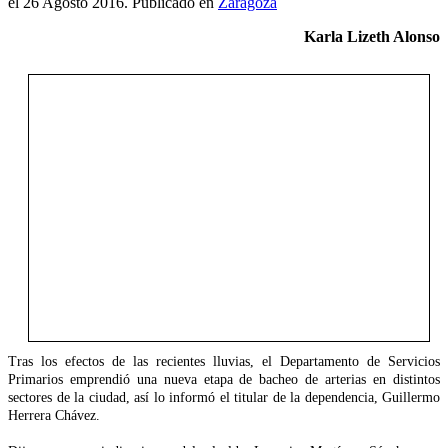
el
26 Agosto 2016
. Publicado en
Zaragoza
Karla Lizeth Alonso
Tras los efectos de las recientes lluvias, el Departamento de Servicios
Primarios emprendió una nueva etapa de bacheo de arterias en distintos
sectores de la ciudad, así lo informó el titular de la dependencia, Guillermo
Herrera Chávez.