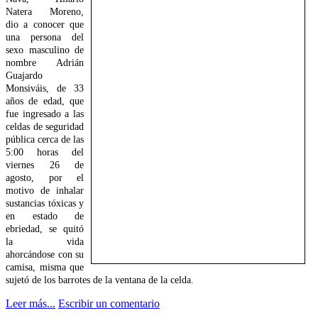
Natera Moreno,
dio a conocer que
una persona del
sexo masculino de
nombre Adrián
Guajardo
Monsiváis, de 33
años de edad, que
fue ingresado a las
celdas de seguridad
pública cerca de las
5:00 horas del
viernes 26 de
agosto, por el
motivo de inhalar
sustancias tóxicas y
en estado de
ebriedad, se quitó
la vida
ahorcándose con su
camisa, misma que
sujetó de los barrotes de la ventana de la celda.
Leer más...
Escribir un comentario