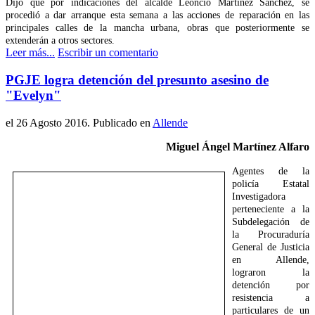
Dijo que por indicaciones del alcalde Leoncio Martínez Sánchez, se
procedió a dar arranque esta semana a las acciones de reparación en las
principales calles de la mancha urbana, obras que posteriormente se
extenderán a otros sectores.
Leer más...
Escribir un comentario
PGJE logra detención del presunto asesino de
"Evelyn"
el
26 Agosto 2016
. Publicado en
Allende
Miguel Ángel Martínez Alfaro
Agentes de la
policía Estatal
Investigadora
perteneciente a la
Subdelegación de
la Procuraduría
General de Justicia
en Allende,
lograron la
detención por
resistencia a
particulares de un