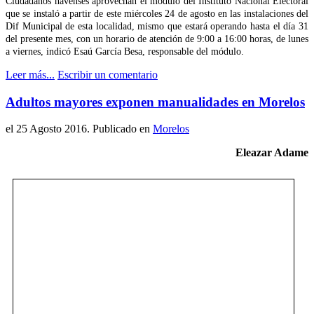
Ciudadanos navenses aprovechan el módulo del Instituto Nacional Electoral
que se instaló a partir de este miércoles 24 de agosto en las instalaciones del
Dif Municipal de esta localidad, mismo que estará operando hasta el día 31
del presente mes, con un horario de atención de 9:00 a 16:00 horas, de lunes
a viernes, indicó Esaú García Besa, responsable del módulo.
Leer más...
Escribir un comentario
Adultos mayores exponen manualidades en Morelos
el
25 Agosto 2016
. Publicado en
Morelos
Eleazar Adame