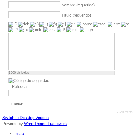
Nombre (requerido)
Título (requerido)
1000
simbolos
Refescar
Enviar
JComments
Switch to Desktop Version
Powered by
Warp Theme Framework
Inicio