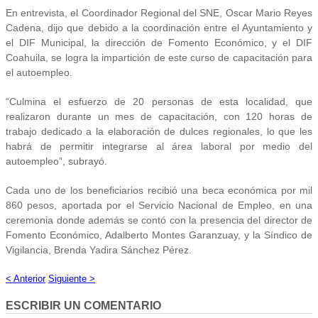
En entrevista, el Coordinador Regional del SNE, Oscar Mario Reyes
Cadena, dijo que debido a la coordinación entre el Ayuntamiento y
el DIF Municipal, la dirección de Fomento Económico, y el DIF
Coahuila, se logra la impartición de este curso de capacitación para
el autoempleo.
“Culmina el esfuerzo de 20 personas de esta localidad, que
realizaron durante un mes de capacitación, con 120 horas de
trabajo dedicado a la elaboración de dulces regionales, lo que les
habrá de permitir integrarse al área laboral por medio del
autoempleo”, subrayó.
Cada uno de los beneficiarios recibió una beca económica por mil
860 pesos, aportada por el Servicio Nacional de Empleo, en una
ceremonia donde además se contó con la presencia del director de
Fomento Económico, Adalberto Montes Garanzuay, y la Síndico de
Vigilancia, Brenda Yadira Sánchez Pérez.
< Anterior
Siguiente >
ESCRIBIR UN COMENTARIO