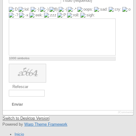
Título (requerido)
1000
simbolos
Refescar
Enviar
JComments
Switch to Desktop Version
Powered by
Warp Theme Framework
Inicio