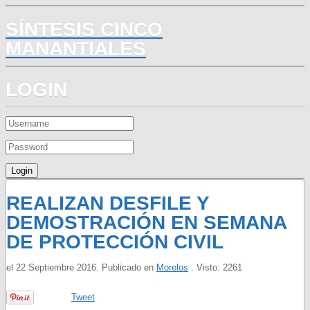
SÍNTESIS CINCO
MANANTIALES
LOGIN
REALIZAN DESFILE Y
DEMOSTRACIÓN EN SEMANA
DE PROTECCIÓN CIVIL
el
22 Septiembre 2016
. Publicado en
Morelos
. Visto: 2261
Tweet