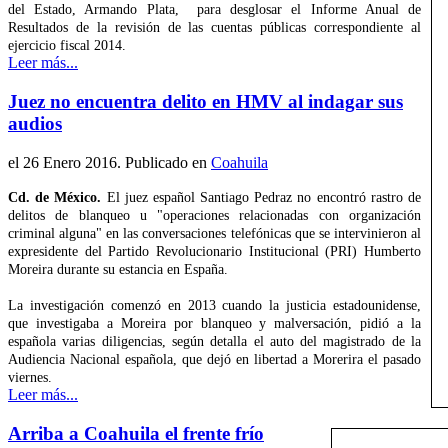
del Estado, Armando Plata, para desglosar el Informe Anual de
Resultados de la revisión de las cuentas públicas correspondiente al
ejercicio fiscal 2014.
Leer más...
Juez no encuentra delito en HMV al indagar sus
audios
el
26 Enero 2016
. Publicado en
Coahuila
Cd. de México.
El juez español Santiago Pedraz no encontró rastro de
delitos de blanqueo u "operaciones relacionadas con organización
criminal alguna" en las conversaciones telefónicas que se intervinieron al
expresidente del Partido Revolucionario Institucional (PRI) Humberto
Moreira durante su estancia en España.
La investigación comenzó en 2013 cuando la justicia estadounidense,
que investigaba a Moreira por blanqueo y malversación, pidió a la
española varias diligencias, según detalla el auto del magistrado de la
Audiencia Nacional española, que dejó en libertad a Morerira el pasado
viernes.
Leer más...
Arriba a Coahuila el frente frío