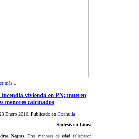
er más...
 incendia vivienda en PN; mueren
es menores calcinados
23 Enero 2016
. Publicado en
Coahuila
Síntesis en Línea
edras Negras.
Tres menores de edad fallecieron