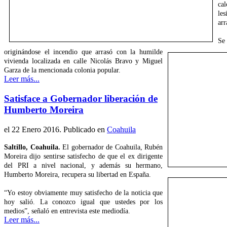
ca
les
arr
Se
originándose el incendio que arrasó con la humilde
vivienda localizada en calle Nicolás Bravo y Miguel
Garza de la mencionada colonia popular.
Leer más...
Satisface a Gobernador liberación de
Humberto Moreira
el
22 Enero 2016
. Publicado en
Coahuila
Saltillo, Coahuila.
El gobernador de Coahuila, Rubén
Moreira dijo sentirse satisfecho de que el ex dirigente
del PRI a nivel nacional, y además su hermano,
Humberto Moreira, recupera su libertad en España.
“Yo estoy obviamente muy satisfecho de la noticia que
hoy salió. La conozco igual que ustedes por los
medios”, señaló en entrevista este mediodía.
Leer más...