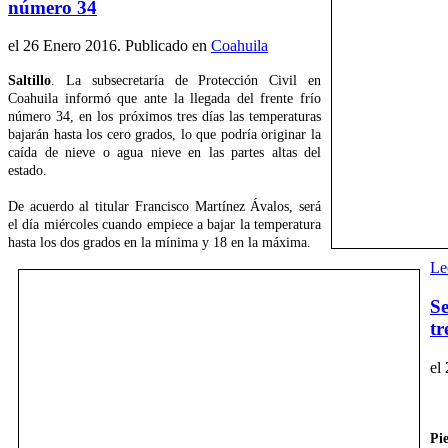
número 34
el
26 Enero 2016
. Publicado en
Coahuila
Saltillo
. La subsecretaría de Protección Civil en
Coahuila informó que ante la llegada del frente frío
número 34, en los próximos tres días las temperaturas
bajarán hasta los cero grados, lo que podría originar la
caída de nieve o agua nieve en las partes altas del
estado.
De acuerdo al titular Francisco Martínez Ávalos, será
el día miércoles cuando empiece a bajar la temperatura
hasta los dos grados en la mínima y 18 en la máxima.
Le
Se
tr
el
Pi