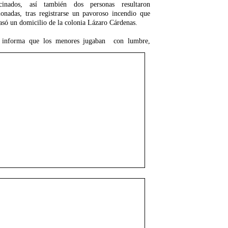
lcinados, así también dos personas resultaron
ionadas, tras registrarse un pavoroso incendio que
asó un domicilio de la colonia Lázaro Cárdenas.
 informa que los menores jugaban con lumbre,