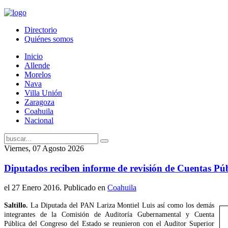
Directorio
Quiénes somos
Inicio
Allende
Morelos
Nava
Villa Unión
Zaragoza
Coahuila
Nacional
Viernes, 07 Agosto 2026
Diputados reciben informe de revisión de Cuentas Púb
el
27 Enero 2016
. Publicado en
Coahuila
Saltillo.
La Diputada del PAN Lariza Montiel Luis así como los demás
integrantes de la Comisión de Auditoría Gubernamental y Cuenta
Pública del Congreso del Estado se reunieron con el Auditor Superior