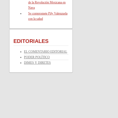
de la Revolución Mexicana en
Nava
Se compromete Pily Valenzuela
con la salud
EDITORIALES
EL COMENTARIO EDITORIAL
PODER POLÍTICO
DIMES Y DIRETES