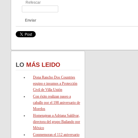
Refescar
Enviar
LO
MÁS LEIDO
Dona Rancho Dos Countries
equipo e insumos a Protección
Civil de Villa Unión
Con éxito realizan paseo a
caballo por el 198 aniversario de
Morelos
Homenajean a Adriana Saldívar,
directora del grupo Bailando por
México
Conmemoran el 112 aniversario