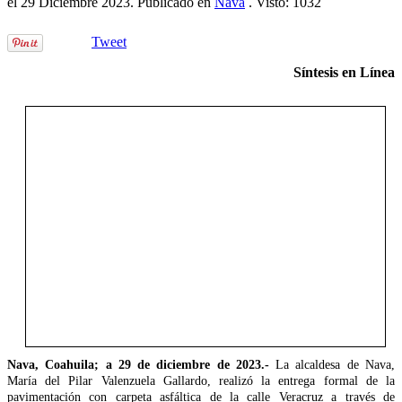
el
29 Diciembre 2023
. Publicado en
Nava
. Visto: 1032
Tweet
Síntesis en Línea
Nava, Coahuila; a 29 de diciembre de 2023.-
La alcaldesa de Nava,
María del Pilar Valenzuela Gallardo, realizó la entrega formal de la
pavimentación con carpeta asfáltica de la calle Veracruz a través de