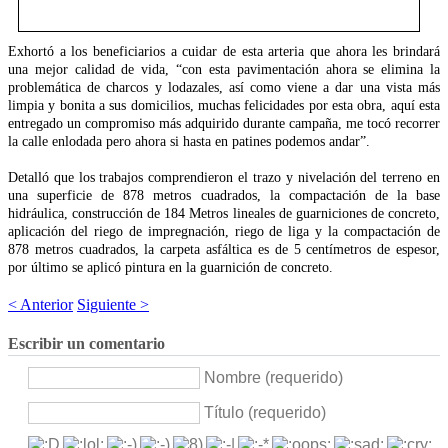
Exhortó a los beneficiarios a cuidar de esta arteria que ahora les brindará
una mejor calidad de vida, “con esta pavimentación ahora se elimina la
problemática de charcos y lodazales, así como viene a dar una vista más
limpia y bonita a sus domicilios, muchas felicidades por esta obra, aquí esta
entregado un compromiso más adquirido durante campaña, me tocó recorrer
la calle enlodada pero ahora si hasta en patines podemos andar”.
Detalló que los trabajos comprendieron el trazo y nivelación del terreno en
una superficie de 878 metros cuadrados, la compactación de la base
hidráulica, construcción de 184 Metros lineales de guarniciones de concreto,
aplicación del riego de impregnación, riego de liga y la compactación de
878 metros cuadrados, la carpeta asfáltica es de 5 centímetros de espesor,
por último se aplicó pintura en la guarnición de concreto.
< Anterior
Siguiente >
Escribir un comentario
Nombre (requerido)
Título (requerido)