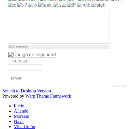
1000
simbolos
Refescar
Enviar
JComments
Switch to Desktop Version
Powered by
Warp Theme Framework
Inicio
Allende
Morelos
Nava
Villa Unión