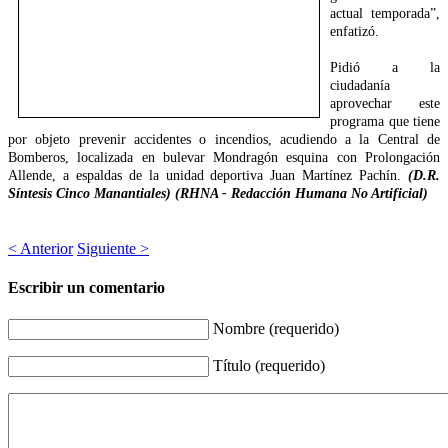
actual temporada”,
enfatizó.
Pidió a la
ciudadanía
aprovechar este
programa que tiene
por objeto prevenir accidentes o incendios, acudiendo a la Central de
Bomberos, localizada en bulevar Mondragón esquina con Prolongación
Allende, a espaldas de la unidad deportiva Juan Martínez Pachín.
(D.R.
Síntesis Cinco Manantiales) (RHNA - Redacción Humana No Artificial)
< Anterior
Siguiente >
Escribir un comentario
Nombre (requerido)
Título (requerido)