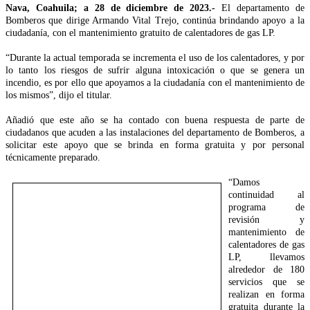
Nava, Coahuila; a 28 de diciembre de 2023.-
El departamento de
Bomberos que dirige Armando Vital Trejo, continúa brindando apoyo a la
ciudadanía, con el mantenimiento gratuito de calentadores de gas LP.
“Durante la actual temporada se incrementa el uso de los calentadores, y por
lo tanto los riesgos de sufrir alguna intoxicación o que se genera un
incendio, es por ello que apoyamos a la ciudadanía con el mantenimiento de
los mismos”, dijo el titular.
Añadió que este año se ha contado con buena respuesta de parte de
ciudadanos que acuden a las instalaciones del departamento de Bomberos, a
solicitar este apoyo que se brinda en forma gratuita y por personal
técnicamente preparado.
“Damos
continuidad al
programa de
revisión y
mantenimiento de
calentadores de gas
LP, llevamos
alrededor de 180
servicios que se
realizan en forma
gratuita durante la