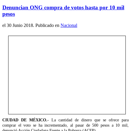
Denuncian ONG compra de votos hasta por 10 mil
pesos
el
30 Junio 2018
. Publicado en
Nacional
CIUDAD DE MÉXICO.-
La cantidad de dinero que se ofrece para
comprar el voto se ha incrementado, al pasar de 500 pesos a 10 mil,
denunció Acción Ciudadana Frente a la Pobreza (ACFP).