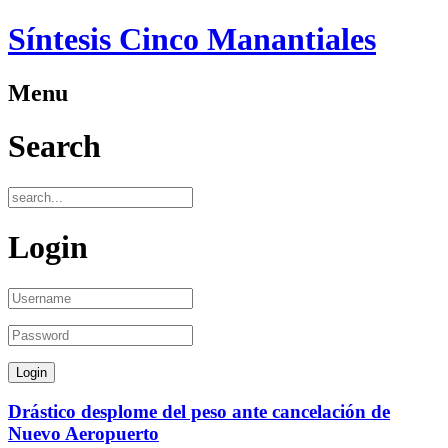
Síntesis Cinco Manantiales
Menu
Search
Login
Drástico desplome del peso ante cancelación de
Nuevo Aeropuerto