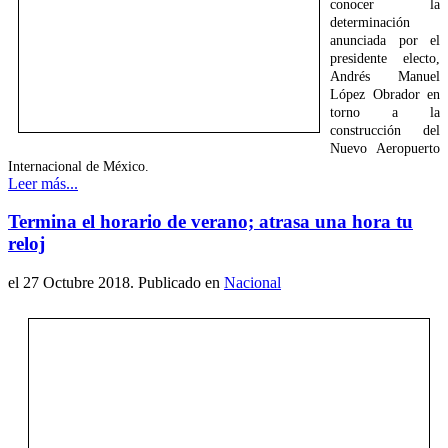
conocer la
determinación
anunciada por el
presidente electo,
Andrés Manuel
López Obrador en
torno a la
construcción del
Nuevo Aeropuerto
Internacional de México.
Leer más...
Termina el horario de verano; atrasa una hora tu
reloj
el
27 Octubre 2018
. Publicado en
Nacional