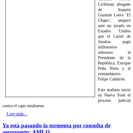
Lichtman, abogado
de Joaquín
Guzmán Loera ‘El
Chapo’, aseguró
ante un jurado en
Estados Unidos
que el Cartel de
Sinaloa pagó
millonarios
sobornos al
Presidente de la
República, Enrique
Peña Nieto y al
exmandatario
Felipe Calderón.
Esta mañana inició
en Nueva York el
proceso judicial
contra el capo sinaloense.
Leer más...
Ya está pasando la tormenta por consulta de
aeropuerto: AMLO