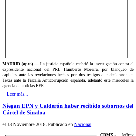
MADRID (apro).—
La justicia española reabrió la investigación contra el
expresidente nacional del PRI, Humberto Moreira, por blanqueo de
capitales ante las revelaciones hechas por dos testigos que declararon en
Texas ante la Fiscalía Anticorrupción española, adelantó este miércoles la
agencia de noticias EFE.
Leer más...
Niegan EPN y Calderón haber recibido sobornos del
Cártel de Sinaloa
el
13 Noviembre 2018
. Publicado en
Nacional
CDMX.-
Jeffrey