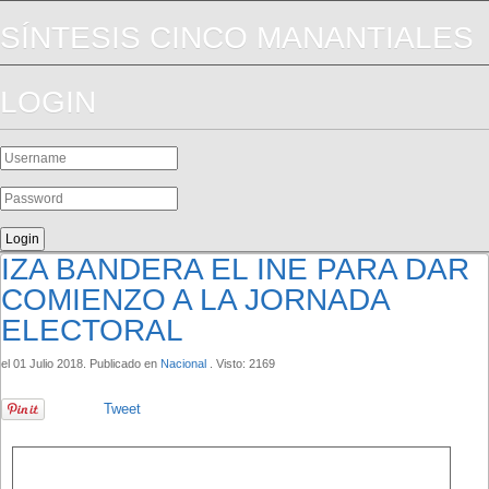
SÍNTESIS CINCO MANANTIALES
LOGIN
IZA BANDERA EL INE PARA DAR
COMIENZO A LA JORNADA
ELECTORAL
el
01 Julio 2018
. Publicado en
Nacional
. Visto: 2169
Tweet