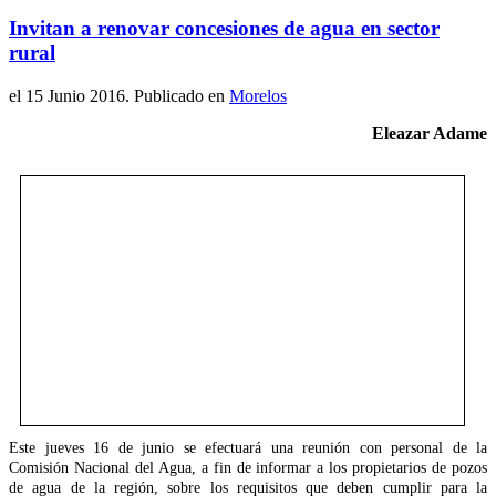
Invitan a renovar concesiones de agua en sector
rural
el
15 Junio 2016
. Publicado en
Morelos
Eleazar Adame
Este jueves 16 de junio se efectuará una reunión con personal de la
Comisión Nacional del Agua, a fin de informar a los propietarios de pozos
de agua de la región, sobre los requisitos que deben cumplir para la