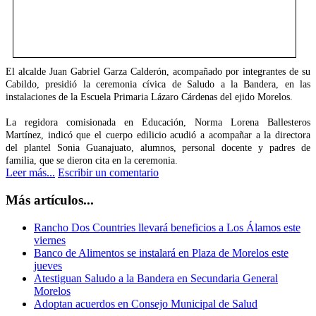
El alcalde Juan Gabriel Garza Calderón, acompañado por integrantes de su
Cabildo, presidió la ceremonia cívica de Saludo a la Bandera, en las
instalaciones de la Escuela Primaria Lázaro Cárdenas del ejido Morelos.
La regidora comisionada en Educación, Norma Lorena Ballesteros
Martínez, indicó que el cuerpo edilicio acudió a acompañar a la directora
del plantel Sonia Guanajuato, alumnos, personal docente y padres de
familia, que se dieron cita en la ceremonia.
Leer más...
Escribir un comentario
Más artículos...
Rancho Dos Countries llevará beneficios a Los Álamos este
viernes
Banco de Alimentos se instalará en Plaza de Morelos este
jueves
Atestiguan Saludo a la Bandera en Secundaria General
Morelos
Adoptan acuerdos en Consejo Municipal de Salud