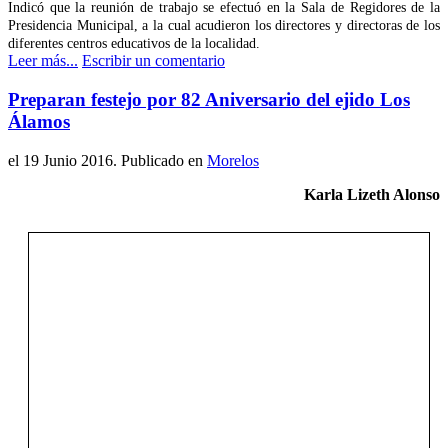
Indicó que la reunión de trabajo se efectuó en la Sala de Regidores de la
Presidencia Municipal, a la cual acudieron los directores y directoras de los
diferentes centros educativos de la localidad.
Leer más...
Escribir un comentario
Preparan festejo por 82 Aniversario del ejido Los
Álamos
el
19 Junio 2016
. Publicado en
Morelos
Karla Lizeth Alonso