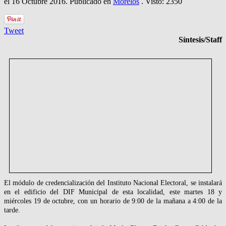
el
16 Octubre 2016
. Publicado en
Morelos
. Visto: 2350
Tweet
Síntesis/Staff
El módulo de credencialización del Instituto Nacional Electoral, se instalará
en el edificio del DIF Municipal de esta localidad, este martes 18 y
miércoles 19 de octubre, con un horario de 9:00 de la mañana a 4:00 de la
tarde.