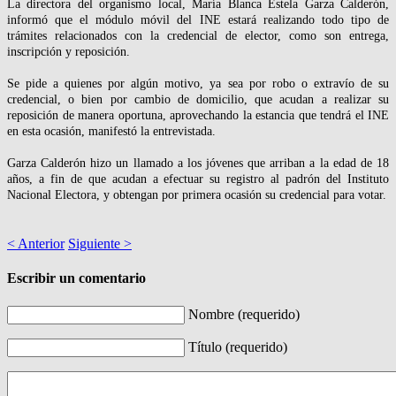
La directora del organismo local, María Blanca Estela Garza Calderón,
informó que el módulo móvil del INE estará realizando todo tipo de
trámites relacionados con la credencial de elector, como son entrega,
inscripción y reposición.
Se pide a quienes por algún motivo, ya sea por robo o extravío de su
credencial, o bien por cambio de domicilio, que acudan a realizar su
reposición de manera oportuna, aprovechando la estancia que tendrá el INE
en esta ocasión, manifestó la entrevistada.
Garza Calderón hizo un llamado a los jóvenes que arriban a la edad de 18
años, a fin de que acudan a efectuar su registro al padrón del Instituto
Nacional Electora, y obtengan por primera ocasión su credencial para votar.
< Anterior
Siguiente >
Escribir un comentario
Nombre (requerido)
Título (requerido)