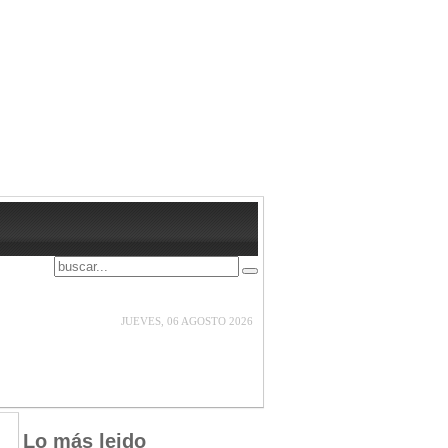
JUEVES, 06 AGOSTO 2026
Lo
más leido