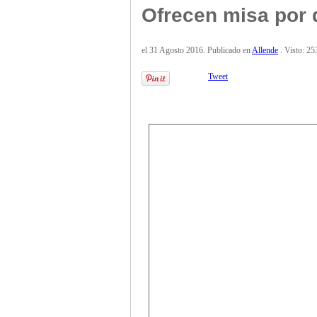
Ofrecen misa por 
el
31 Agosto 2016
. Publicado en
Allende
. Visto: 25
Tweet