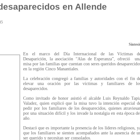
desaparecidos en Allende
35
Síntesi
En el marco del Día Internacional de las Víctimas d
Desaparición, la asociación “Alas de Esperanza”, ofreció un
misa por las familias que cuentan con seres queridos desaparecido
en la región Cinco Manantiales.
La celebración congregó a familias y autoridades con el fin d
elevar una oración por las víctimas y familiares de lo
desaparecidos.
Como invitado de honor asistió el alcalde Luis Reynaldo Tapi
Valadez, quien explicó que la misa tuvo la intención especial d
pedir por los familiares de los desaparecidos, quienes atraviesa
por una situación difícil y los invade la nostalgia en esta época de
año.
Destacó que es importante la presencia de los líderes religiosos, y
que los familiares se sienten acompañados ante la ausencia de u
ser querido y necesitan ser consolados.