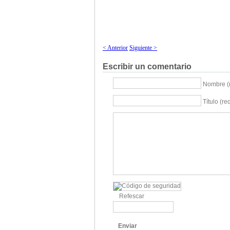
< Anterior
Siguiente >
Escribir un comentario
Nombre (
Título (re
Refescar
Enviar