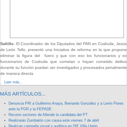
Saltillo.
El Coordinador de los Diputados del PAN en Coahuila, Jesús
de León Tello, presentó una Iniciativa de reforma en la que propone
eliminar la figura del fuero y que con eso los funcionarios y ex
funcionarios de Coahuila que cometan o hayan cometido delitos
durante su función puedan ser investigados y procesados penalmente
de manera directa.
Leer más...
MÁS ARTÍCULOS...
Denuncia PRI a Guillermo Anaya, Bernardo González y a Lenin Flores
ante la PGR y la FEPADE
Recorre sectores de Allende la candidata del PT
Realizarán Zumbatón con causa este viernes 7 de abril
Realizan campaña visual y auditiva en DIF Villa Unión