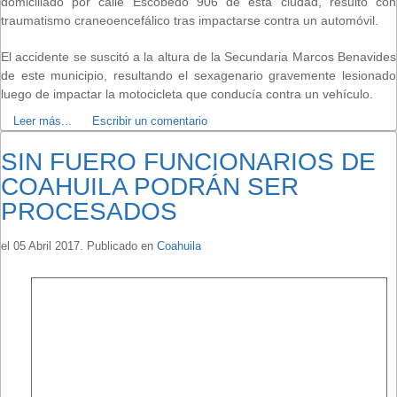
domiciliado por calle Escobedo 906 de esta ciudad, resultó con
traumatismo craneoencefálico tras impactarse contra un automóvil.
El accidente se suscitó a la altura de la Secundaria Marcos Benavides
de este municipio, resultando el sexagenario gravemente lesionado
luego de impactar la motocicleta que conducía contra un vehículo.
Leer más...
Escribir un comentario
SIN FUERO FUNCIONARIOS DE
COAHUILA PODRÁN SER
PROCESADOS
el
05 Abril 2017
. Publicado en
Coahuila