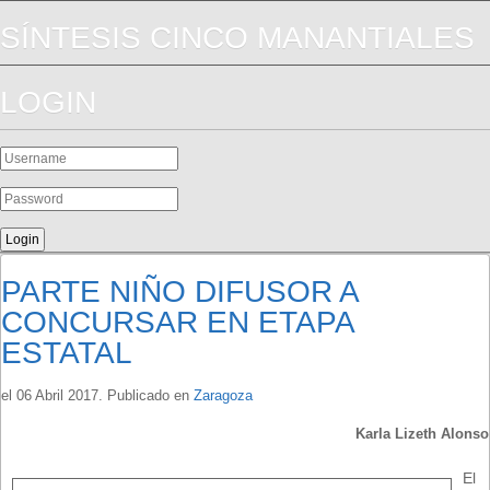
SÍNTESIS CINCO MANANTIALES
LOGIN
PARTE NIÑO DIFUSOR A
CONCURSAR EN ETAPA
ESTATAL
el
06 Abril 2017
. Publicado en
Zaragoza
Karla Lizeth Alonso
El