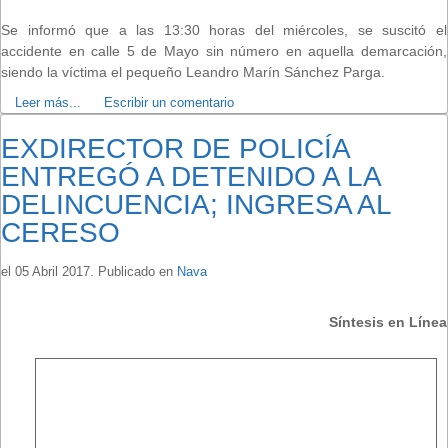
Se informó que a las 13:30 horas del miércoles, se suscitó el
accidente en calle 5 de Mayo sin número en aquella demarcación,
siendo la víctima el pequeño Leandro Marín Sánchez Parga.
Leer más...
Escribir un comentario
EXDIRECTOR DE POLICÍA
ENTREGÓ A DETENIDO A LA
DELINCUENCIA; INGRESA AL
CERESO
el
05 Abril 2017
. Publicado en
Nava
Síntesis en Línea