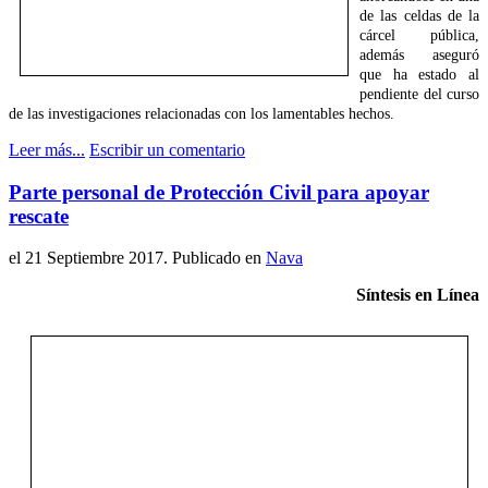
de las celdas de la
cárcel pública,
además aseguró
que ha estado al
pendiente del curso
de las investigaciones relacionadas con los lamentables hechos.
Leer más...
Escribir un comentario
Parte personal de Protección Civil para apoyar
rescate
el
21 Septiembre 2017
. Publicado en
Nava
Síntesis en Línea