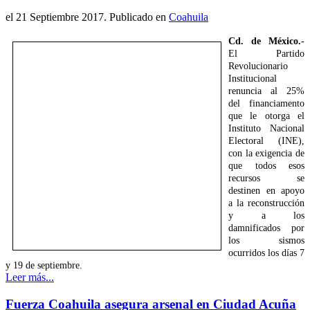
el
21 Septiembre 2017
. Publicado en
Coahuila
Cd. de México.-
El Partido
Revolucionario
Institucional
renuncia al 25%
del financiamento
que le otorga el
Instituto Nacional
Electoral (INE),
con la exigencia de
que todos esos
recursos se
destinen en apoyo
a la reconstrucción
y a los
damnificados por
los sismos
ocurridos los días 7
y 19 de septiembre.
Leer más...
Fuerza Coahuila asegura arsenal en Ciudad Acuña