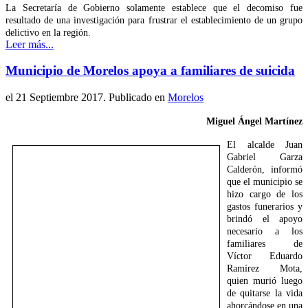
La Secretaría de Gobierno solamente establece que el decomiso fue
resultado de una investigación para frustrar el establecimiento de un grupo
delictivo en la región.
Leer más...
Municipio de Morelos apoya a familiares de suicida
el
21 Septiembre 2017
. Publicado en
Morelos
Miguel Ángel Martínez
El alcalde Juan
Gabriel Garza
Calderón, informó
que el municipio se
hizo cargo de los
gastos funerarios y
brindó el apoyo
necesario a los
familiares de
Víctor Eduardo
Ramírez Mota,
quien murió luego
de quitarse la vida
ahorcándose en una