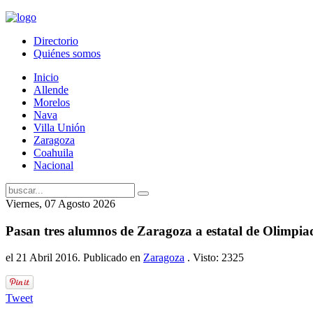
Directorio
Quiénes somos
Inicio
Allende
Morelos
Nava
Villa Unión
Zaragoza
Coahuila
Nacional
Viernes, 07 Agosto 2026
Pasan tres alumnos de Zaragoza a estatal de Olimpi
el
21 Abril 2016
. Publicado en
Zaragoza
. Visto: 2325
Tweet