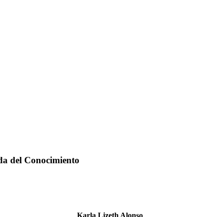
ada del Conocimiento
Karla Lizeth Alonso