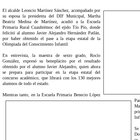
El alcalde Leoncio Martínez Sánchez, acompañado por
su esposa la presidenta del DIF Municipal, Martha
Beatriz Medina de Martínez, acudió a la Escuela
Primaria Rural Cuauhtémoc del ejido Tío Pío, donde
felicitó al alumno Javier Alejandro Hernández Patlán,
por haber obtenido el pase a la etapa estatal de la
Olimpiada del Conocimiento Infantil.
En entrevista, la maestra de sexto grado, Rocío
González, expresó su beneplácito por el resultado
obtenido por el alumno Javier Alejandro, quien ahora
se prepara para participar en la etapa estatal del
concurso académico, que librará con los 130 mejores
alumnos de todo el estado.
Mientras tanto, en la Escuela Primaria Benecio López
Pa
Ma
pr
Inf
Se 
Do
se 