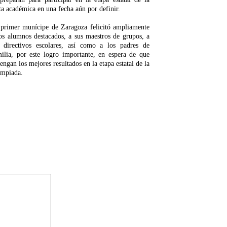
ta académica en una fecha aún por definir.
 primer munícipe de Zaragoza felicitó ampliamente
os alumnos destacados, a sus maestros de grupos, a
s directivos escolares, así como a los padres de
milia, por este logro importante, en espera de que
engan los mejores resultados en la etapa estatal de la
impiada.