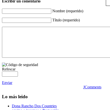
Escribir un comentario
Nombre (requerido)
Título (requerido)
Refescar
Enviar
JComments
Lo
más leido
Dona Rancho Dos Countries