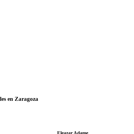
ales en Zaragoza
Eleazar Adame