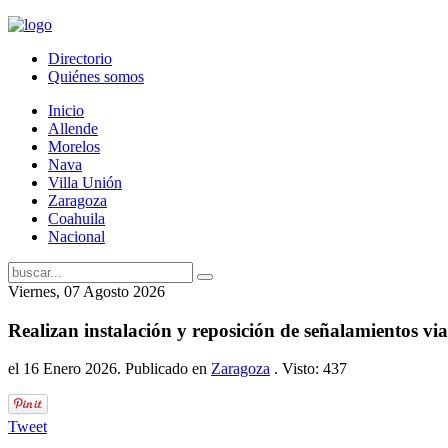
Directorio
Quiénes somos
Inicio
Allende
Morelos
Nava
Villa Unión
Zaragoza
Coahuila
Nacional
Viernes, 07 Agosto 2026
Realizan instalación y reposición de señalamientos vi
el
16 Enero 2026
. Publicado en
Zaragoza
. Visto: 437
Tweet