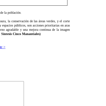
 de la población.
sura, la conservación de las áreas verdes, y el corte
 espacios públicos, son acciones prioritarias en aras
rno agradable y una mejora continua de la imagen
 Síntesis Cinco Manantiales)
te >