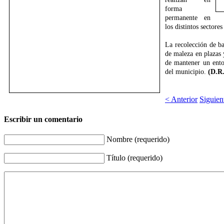
forma
permanente en
los distintos sectores
La recolección de ba
de maleza en plazas y
de mantener un ento
del municipio.
(D.R.
< Anterior
Siguien
Escribir un comentario
Nombre (requerido)
Título (requerido)