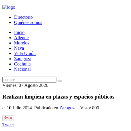
Directorio
Quiénes somos
Inicio
Allende
Morelos
Nava
Villa Unión
Zaragoza
Coahuila
Nacional
Viernes, 07 Agosto 2026
Realizan limpieza en plazas y espacios públicos
el
10 Julio 2024
. Publicado en
Zaragoza
. Visto: 890
Tweet