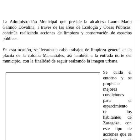
La Administración Municipal que preside la alcaldesa Laura María
Galindo Dovalina, a través de las áreas de Ecología y Obras Públicas,
continúa realizando acciones de limpieza y conservación de espacios
públicos.
En esta ocasión, se llevaron a cabo trabajos de limpieza general en la
placita de la colonia Manantiales, así también a la entrada norte del
municipio, con la finalidad de seguir realzando la imagen urbana.
Se cuida el
entorno y se
propician
mejores
condiciones
para el
esparcimiento
de los
habitantes de
Zaragoza, con
este tipo de
acciones que se
realizan en