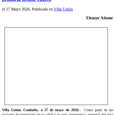
el
27 Mayo 2026
. Publicado en
Villa Unión
Eleazar Adame
Villa Unión, Coahuila; a 27 de mayo de 2026.-
Como parte de las
acciones de promoción de la salud y la sana convivencia, personal del área