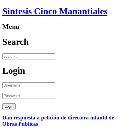
Síntesis Cinco Manantiales
Menu
Search
Login
Dan respuesta a petición de directora infantil de
Obras Públicas