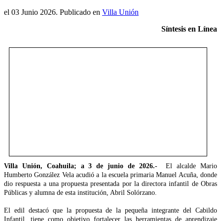
el
03 Junio 2026
. Publicado en
Villa Unión
Síntesis en Línea
Villa Unión, Coahuila; a 3 de junio de 2026.-
El alcalde Mario
Humberto González Vela acudió a la escuela primaria Manuel Acuña, donde
dio respuesta a una propuesta presentada por la directora infantil de Obras
Públicas y alumna de esta institución, Abril Solórzano.
El edil destacó que la propuesta de la pequeña integrante del Cabildo
Infantil, tiene como objetivo fortalecer las herramientas de aprendizaje