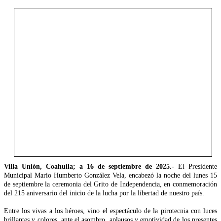
Villa Unión, Coahuila; a 16 de septiembre de 2025.-
El Presidente
Municipal Mario Humberto González Vela, encabezó la noche del lunes 15
de septiembre la ceremonia del Grito de Independencia, en conmemoración
del 215 aniversario del inicio de la lucha por la libertad de nuestro país.
Entre los vivas a los héroes, vino el espectáculo de la pirotecnia con luces
brillantes y colores, ante el asombro, aplausos y emotividad de los presentes