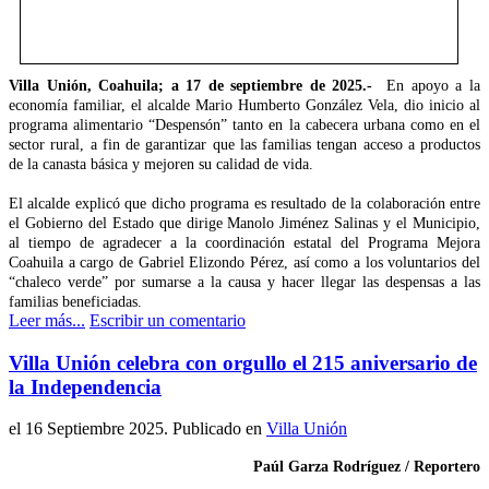
Villa Unión, Coahuila; a 17 de septiembre de 2025.-
En apoyo a la
economía familiar, el alcalde Mario Humberto González Vela, dio inicio al
programa alimentario “Despensón” tanto en la cabecera urbana como en el
sector rural, a fin de garantizar que las familias tengan acceso a productos
de la canasta básica y mejoren su calidad de vida.
El alcalde explicó que dicho programa es resultado de la colaboración entre
el Gobierno del Estado que dirige Manolo Jiménez Salinas y el Municipio,
al tiempo de agradecer a la coordinación estatal del Programa Mejora
Coahuila a cargo de Gabriel Elizondo Pérez, así como a los voluntarios del
“chaleco verde” por sumarse a la causa y hacer llegar las despensas a las
familias beneficiadas.
Leer más...
Escribir un comentario
Villa Unión celebra con orgullo el 215 aniversario de
la Independencia
el
16 Septiembre 2025
. Publicado en
Villa Unión
Paúl Garza Rodríguez / Reportero