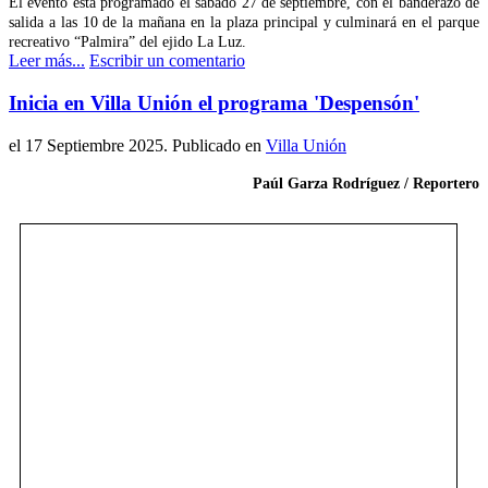
El evento está programado el sábado 27 de septiembre, con el banderazo de
salida a las 10 de la mañana en la plaza principal y culminará en el parque
recreativo “Palmira” del ejido La Luz.
Leer más...
Escribir un comentario
Inicia en Villa Unión el programa 'Despensón'
el
17 Septiembre 2025
. Publicado en
Villa Unión
Paúl Garza Rodríguez / Reportero