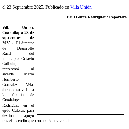
el
23 Septiembre 2025
. Publicado en
Villa Unión
Paúl Garza Rodríguez / Reportero
Villa Unión,
Coahuila; a 23 de
septiembre de
2025.-
El director
de Desarrollo
Rural del
municipio, Octavio
Galindo,
representó al
alcalde Mario
Humberto
González Vela,
durante su visita a
la familia de
Guadalupe
Rodríguez en el
ejido Galeras, para
destinar un apoyo
tras el incendio que consumió su vivienda.