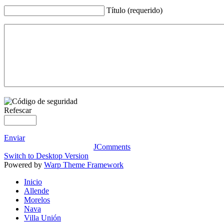
Título (requerido)
Refescar
Enviar
JComments
Switch to Desktop Version
Powered by
Warp Theme Framework
Inicio
Allende
Morelos
Nava
Villa Unión