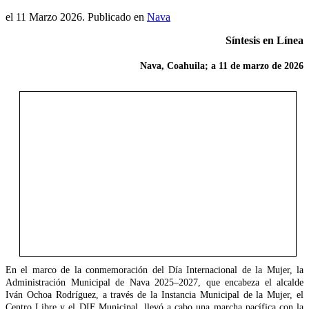
el
11 Marzo 2026
. Publicado en
Nava
Síntesis en Línea
Nava, Coahuila; a 11 de marzo de 2026
En el marco de la conmemoración del Día Internacional de la Mujer, la
Administración Municipal de Nava 2025–2027, que encabeza el alcalde
Iván Ochoa Rodríguez, a través de la Instancia Municipal de la Mujer, el
Centro Libre y el DIF Municipal, llevó a cabo una marcha pacífica con la