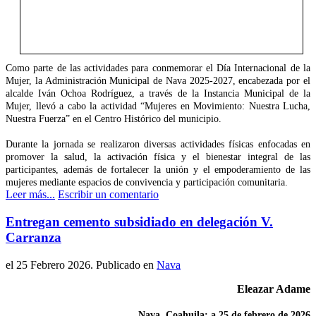
Como parte de las actividades para conmemorar el Día Internacional de la
Mujer, la Administración Municipal de Nava 2025-2027, encabezada por el
alcalde Iván Ochoa Rodríguez, a través de la Instancia Municipal de la
Mujer, llevó a cabo la actividad “Mujeres en Movimiento: Nuestra Lucha,
Nuestra Fuerza” en el Centro Histórico del municipio.
Durante la jornada se realizaron diversas actividades físicas enfocadas en
promover la salud, la activación física y el bienestar integral de las
participantes, además de fortalecer la unión y el empoderamiento de las
mujeres mediante espacios de convivencia y participación comunitaria.
Leer más...
Escribir un comentario
Entregan cemento subsidiado en delegación V.
Carranza
el
25 Febrero 2026
. Publicado en
Nava
Eleazar Adame
Nava, Coahuila; a 25 de febrero de 2026