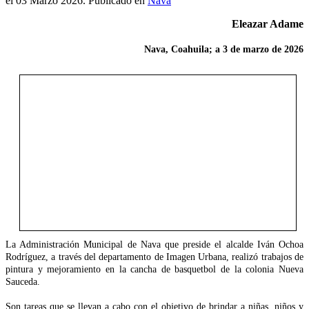
el
03 Marzo 2026
. Publicado en
Nava
Eleazar Adame
Nava, Coahuila; a 3 de marzo de 2026
La Administración Municipal de Nava que preside el alcalde Iván Ochoa
Rodríguez, a través del departamento de Imagen Urbana, realizó trabajos de
pintura y mejoramiento en la cancha de basquetbol de la colonia Nueva
Sauceda.
Son tareas que se llevan a cabo con el objetivo de brindar a niñas, niños y