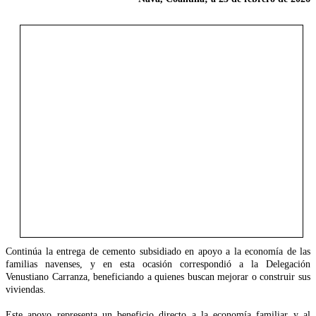
Continúa la entrega de cemento subsidiado en apoyo a la economía de las
familias navenses, y en esta ocasión correspondió a la Delegación
Venustiano Carranza, beneficiando a quienes buscan mejorar o construir sus
viviendas.
Este apoyo representa un beneficio directo a la economía familiar y al