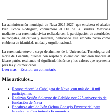
La administración municipal de Nava 2025-2027, que encabeza el alcalde
Iván Ochoa Rodríguez, conmemoró el Día de la Bandera Mexicana
mediante una ceremonia cívica realizada con la participación de autoridades
municipales, educativas y militares, destacando este símbolo patrio como
emblema de identidad, unidad y orgullo nacional.
La ceremonia estuvo a cargo de alumnos de la Universidad Tecnológica del
Norte de Coahuila, quienes con respeto y solemnidad rindieron honores al
lábaro patrio, resaltando el significado histórico y los valores que representa
para las y los mexicanos.
Leer más...
Escribir un comentario
Más artículos...
Rompe récord la Cabalgata de Nava, con más de 10 mil
participantes
Realizan Sesión Solemne de Cabildo por 225 aniversario de
fundación de Nava
Encabeza alcalde Iván Ochoa Consejo Empresarial para
Impulsar el Crecimiento Económico