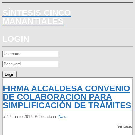
SÍNTESIS CINCO
MANANTIALES
LOGIN
FIRMA ALCALDESA CONVENIO
DE COLABORACIÓN PARA
SIMPLIFICACIÓN DE TRÁMITES
el
17 Enero 2017
. Publicado en
Nava
Síntesis