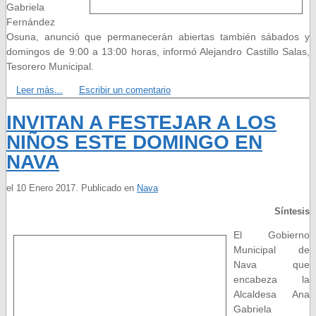
Gabriela
Fernández
Osuna, anunció que permanecerán abiertas también sábados y
domingos de 9:00 a 13:00 horas, informó Alejandro Castillo Salas,
Tesorero Municipal.
Leer más...
Escribir un comentario
INVITAN A FESTEJAR A LOS
NIÑOS ESTE DOMINGO EN
NAVA
el
10 Enero 2017
. Publicado en
Nava
Síntesis
El Gobierno
Municipal de
Nava que
encabeza la
Alcaldesa Ana
Gabriela