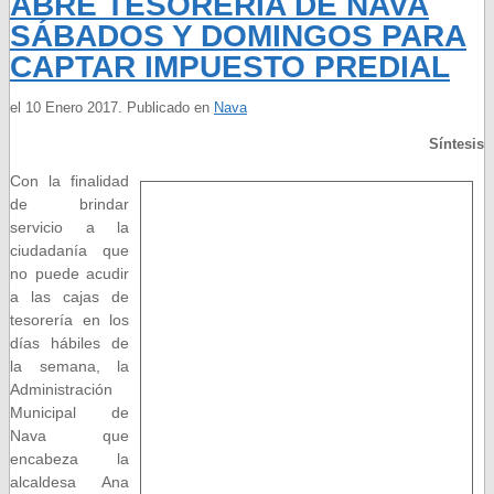
ABRE TESORERÍA DE NAVA
SÁBADOS Y DOMINGOS PARA
CAPTAR IMPUESTO PREDIAL
el
10 Enero 2017
. Publicado en
Nava
Síntesis
Con la finalidad
de brindar
servicio a la
ciudadanía que
no puede acudir
a las cajas de
tesorería en los
días hábiles de
la semana, la
Administración
Municipal de
Nava que
encabeza la
alcaldesa Ana