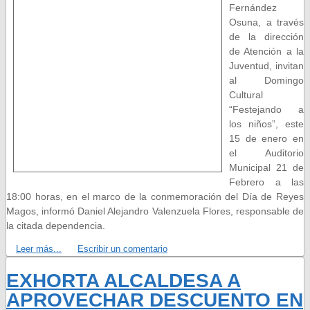
Fernández
Osuna, a través
de la dirección
de Atención a la
Juventud, invitan
al Domingo
Cultural
“Festejando a
los niños”, este
15 de enero en
el Auditorio
Municipal 21 de
Febrero a las
18:00 horas, en el marco de la conmemoración del Día de Reyes
Magos, informó Daniel Alejandro Valenzuela Flores, responsable de
la citada dependencia.
Leer más...
Escribir un comentario
EXHORTA ALCALDESA A
APROVECHAR DESCUENTO EN