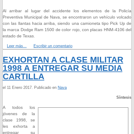
Al arribar al lugar del accidente los elementos de la Policía
Preventiva Municipal de Nava, se encontraron un vehículo volcado
con las llantas hacia arriba, siendo una camioneta tipo Pick Up de
la marca Dodge Ram 1500 de color rojo, con placas HNM-4106 del
estado de Texas.
Leer más...
Escribir un comentario
EXHORTAN A CLASE MILITAR
1998 A ENTREGAR SU MEDIA
CARTILLA
el
11 Enero 2017
. Publicado en
Nava
Síntesis
A todos los
jóvenes de la
clase 1998, se
les exhorta a
entregar su