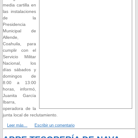
media cartilla en
las instalaciones
de la
Presidencia
Municipal de
Allende,
Coahuila, para
cumplir con el
Servicio Militar
Nacional, los
días sábados y
domingos de
8:00 a 13:00
horas, informó,
Juanita García
Ibarra,
operadora de la
junta local de reclutamiento.
Leer más...
Escribir un comentario