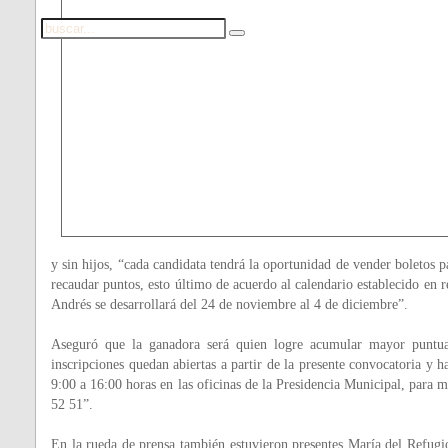
y sin hijos, “cada candidata tendrá la oportunidad de vender boletos p
recaudar puntos, esto último de acuerdo al calendario establecido en 
Andrés se desarrollará del 24 de noviembre al 4 de diciembre”.
Aseguró que la ganadora será quien logre acumular mayor puntua
inscripciones quedan abiertas a partir de la presente convocatoria y h
9:00 a 16:00 horas en las oficinas de la Presidencia Municipal, para
52 51”.
En la rueda de prensa también estuvieron presentes María del Refugi