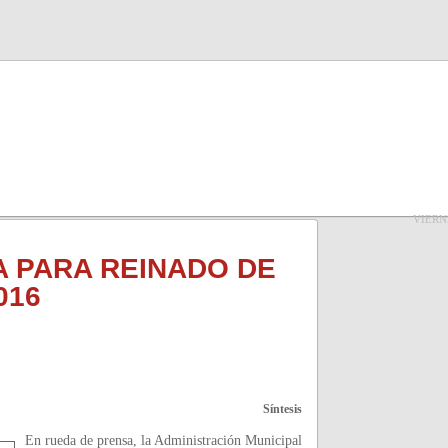
VIERN
 PARA REINADO DE
016
Síntesis
En rueda de prensa, la Administración Municipal