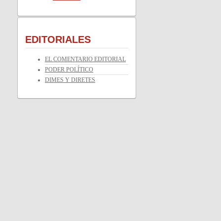
EDITORIALES
EL COMENTARIO EDITORIAL
PODER POLÍTICO
DIMES Y DIRETES