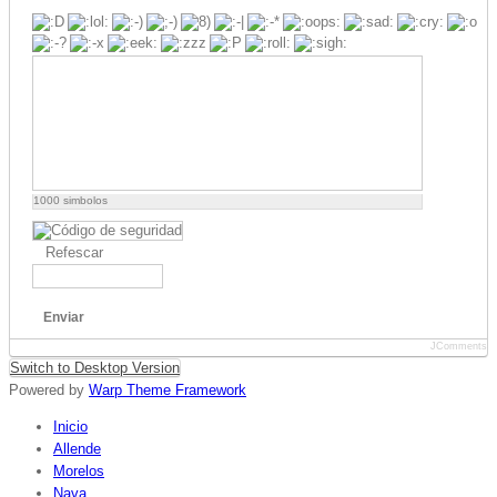
1000
simbolos
Refescar
Enviar
JComments
Switch to Desktop Version
Powered by
Warp Theme Framework
Inicio
Allende
Morelos
Nava