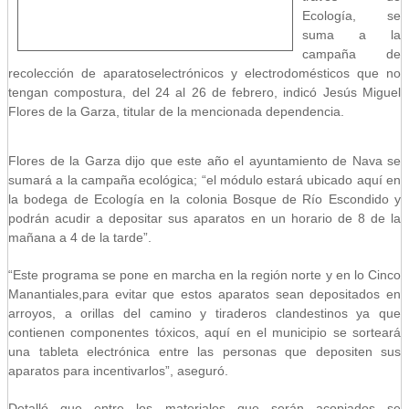
Ecología, se
suma a la
campaña de
recolección de aparatoselectrónicos y electrodomésticos que no
tengan compostura, del 24 al 26 de febrero, indicó Jesús Miguel
Flores de la Garza, titular de la mencionada dependencia.
Flores de la Garza dijo que este año el ayuntamiento de Nava se
sumará a la campaña ecológica; “el módulo estará ubicado aquí en
la bodega de Ecología en la colonia Bosque de Río Escondido y
podrán acudir a depositar sus aparatos en un horario de 8 de la
mañana a 4 de la tarde”.
“Este programa se pone en marcha en la región norte y en lo Cinco
Manantiales,para evitar que estos aparatos sean depositados en
arroyos, a orillas del camino y tiraderos clandestinos ya que
contienen componentes tóxicos, aquí en el municipio se sorteará
una tableta electrónica entre las personas que depositen sus
aparatos para incentivarlos”, aseguró.
Detalló que entre los materiales que serán acopiados se