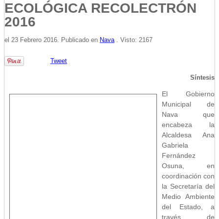
ECOLÓGICA RECOLECTRÓN
2016
el
23 Febrero 2016
. Publicado en
Nava
. Visto: 2167
Tweet
Síntesis
El Gobierno
Municipal de
Nava que
encabeza la
Alcaldesa Ana
Gabriela
Fernández
Osuna, en
coordinación con
la Secretaría del
Medio Ambiente
del Estado, a
través de