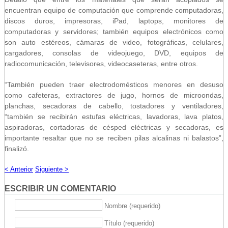
encuentran equipo de computación que comprende computadoras,
discos duros, impresoras, iPad, laptops, monitores de
computadoras y servidores; también equipos electrónicos como
son auto estéreos, cámaras de video, fotográficas, celulares,
cargadores, consolas de videojuego, DVD, equipos de
radiocomunicación, televisores, videocaseteras, entre otros.
“También pueden traer electrodomésticos menores en desuso
como cafeteras, extractores de jugo, hornos de microondas,
planchas, secadoras de cabello, tostadores y ventiladores,
“también se recibirán estufas eléctricas, lavadoras, lava platos,
aspiradoras, cortadoras de césped eléctricas y secadoras, es
importante resaltar que no se reciben pilas alcalinas ni balastos”,
finalizó.
< Anterior
Siguiente >
ESCRIBIR UN COMENTARIO
Nombre (requerido)
Título (requerido)