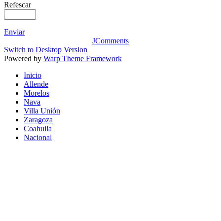
Refescar
Enviar
JComments
Switch to Desktop Version
Powered by
Warp Theme Framework
Inicio
Allende
Morelos
Nava
Villa Unión
Zaragoza
Coahuila
Nacional