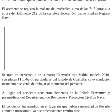
El accidente se registró la mañana del miércoles, a eso de las 7:15 horas a la
altura del kilómetro 212 de la carretera federal 57, tramo Piedras Negras-
Nava.
Se trata de un vehículo de la marca Chevrolet tipo Malibu modelo 2010,
con placas FHL-62-53 particulares del Estado de Coahuila, cuyo conductor
mencionó que venía de trabajar al momento del percance.
Al lugar del accidente acudieron elementos de la Policía Preventiva y
paramédicos del Departamento de Bomberos y Protección Civil de Nava.
El conductor fue atendido en el lugar sin que hubiera necesidad de llevarlo
a ningún nosocomio, ya que prácticamente resultó ileso.