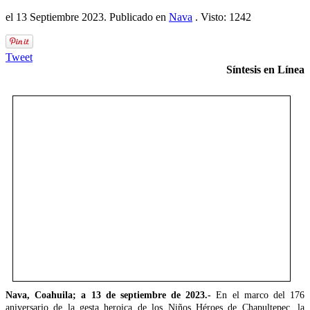
el
13 Septiembre 2023
. Publicado en
Nava
. Visto: 1242
Tweet
Síntesis en Línea
Nava, Coahuila; a 13 de septiembre de 2023.-
En el marco del 176
aniversario de la gesta heroica de los Niños Héroes de Chapultepec, la