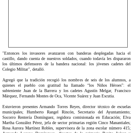
"Entonces los invasores avanzaron con banderas desplegadas hacia el
castillo, dando cuenta de nuestros soldados, cuando todavía les dispararon
los últimos defensores de la bandera nacional: los jóvenes cadetes del
Colegio Militar", detalló.
Agregó que la tradición recogió los nombres de seis de los alumnos, a
quienes el pueblo con gratitud ha llamado “los Niños Héroes”: el
subteniente Juan de la Barrera y los cadetes Agustín Melgar, Francisco
Márquez, Fernando Montes de Oca, Vicente Suárez y Juan Escutia.
Estuvieron presentes Armando Torres Reyes, director técnico de escuelas
municipales; Humberto Rangel Rincón, Secretario del Ayuntamiento;
Socorro Rentería Domínguez, regidora comisionada en Educación; Elva
Martha González Pérez, jefa de sector primarias región Cinco Manantiales;
Rosa Aurora Martínez Robles, supervisora de la zona escolar número 415;