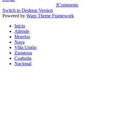
JComments
Switch to Desktop Version
Powered by
Warp Theme Framework
Inicio
Allende
Morelos
Nava
Villa Unión
Zaragoza
Coahuila
Nacional