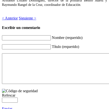
Armando Lozano Domínguez, director de la primaria Benito Juárez y
Raymundo Rangel de la Cruz, coordinador de Educación.
< Anterior
Siguiente >
Escribir un comentario
Nombre (requerido)
Título (requerido)
Refescar
Enviar