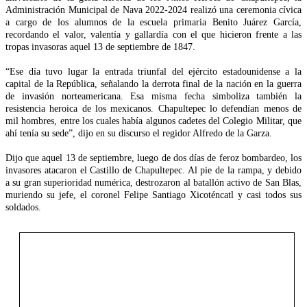
Administración Municipal de Nava 2022-2024 realizó una ceremonia cívica
a cargo de los alumnos de la escuela primaria Benito Juárez García,
recordando el valor, valentía y gallardía con el que hicieron frente a las
tropas invasoras aquel 13 de septiembre de 1847.
“Ese día tuvo lugar la entrada triunfal del ejército estadounidense a la
capital de la República, señalando la derrota final de la nación en la guerra
de invasión norteamericana. Esa misma fecha simboliza también la
resistencia heroica de los mexicanos. Chapultepec lo defendían menos de
mil hombres, entre los cuales había algunos cadetes del Colegio Militar, que
ahí tenía su sede”, dijo en su discurso el regidor Alfredo de la Garza.
Dijo que aquel 13 de septiembre, luego de dos días de feroz bombardeo, los
invasores atacaron el Castillo de Chapultepec. Al pie de la rampa, y debido
a su gran superioridad numérica, destrozaron al batallón activo de San Blas,
muriendo su jefe, el coronel Felipe Santiago Xicoténcatl y casi todos sus
soldados.