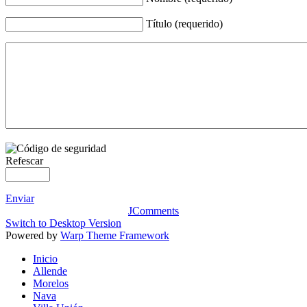
Título (requerido)
Refescar
Enviar
JComments
Switch to Desktop Version
Powered by
Warp Theme Framework
Inicio
Allende
Morelos
Nava