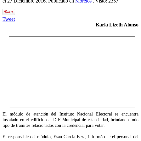
el
27 Diciembre 2016
. Publicado en
Morelos
. Visto: 2357
Tweet
Karla Lizeth Alonso
El módulo de atención del Instituto Nacional Electoral se encuentra
instalado en el edificio del DIF Municipal de esta ciudad, brindando todo
tipo de trámites relacionados con la credencial para votar.
El responsable del módulo, Esaú García Beza, informó que el personal del