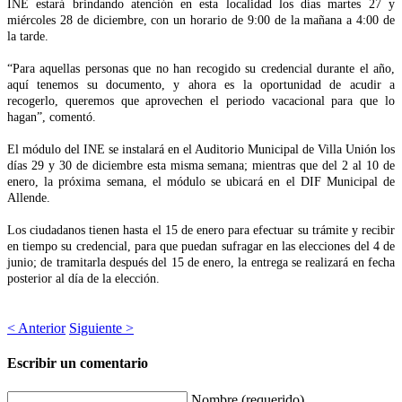
INE estará brindando atención en esta localidad los días martes 27 y
miércoles 28 de diciembre, con un horario de 9:00 de la mañana a 4:00 de
la tarde.
“Para aquellas personas que no han recogido su credencial durante el año,
aquí tenemos su documento, y ahora es la oportunidad de acudir a
recogerlo, queremos que aprovechen el periodo vacacional para que lo
hagan”, comentó.
El módulo del INE se instalará en el Auditorio Municipal de Villa Unión los
días 29 y 30 de diciembre esta misma semana; mientras que del 2 al 10 de
enero, la próxima semana, el módulo se ubicará en el DIF Municipal de
Allende.
Los ciudadanos tienen hasta el 15 de enero para efectuar su trámite y recibir
en tiempo su credencial, para que puedan sufragar en las elecciones del 4 de
junio; de tramitarla después del 15 de enero, la entrega se realizará en fecha
posterior al día de la elección.
< Anterior
Siguiente >
Escribir un comentario
Nombre (requerido)