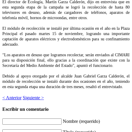
El director de Ecología, Martín Garza Calderón, dijo en entrevista que en
esta segunda etapa de la campaña se logró la recolección de hasta 80
televisores en desuso, además de cargadores de teléfonos, aparatos de
telefonía móvil, hornos de microondas, entre otros.
El módulo de recolección se instaló por última ocasión en el año en la Plaza
Principal el pasado martes 15 de noviembre, logrando una importante
captación de aparatos eléctricos y electrodomésticos para su confinamiento
adecuado.
“Los aparatos en desuso que logramos recolectar, serán enviados al CIMARI
para su disposición final, ello gracias a la coordinación que existe con la
Secretaría del Medio Ambiente del Estado”, apuntó el funcionario.
Debido al apoyo otorgado por el alcalde Juan Gabriel Garza Calderón, el
módulo de recolección se instaló durante dos ocasiones en el año, teniendo
en esta segunda etapa una duración de tres meses, resaltó el entrevistado.
< Anterior
Siguiente >
Escribir un comentario
Nombre (requerido)