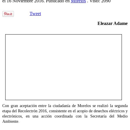
el
16 Noviembre 2016
. Publicado en
Morelos
. Visto: 2090
Tweet
Eleazar Adame
Con gran aceptación entre la ciudadanía de Morelos se realizó la segunda
etapa del Recolectrón 2016, consistente en el acopio de desechos eléctricos y
electrónicos, en una acción coordinada con la Secretaría del Medio
Ambiente.