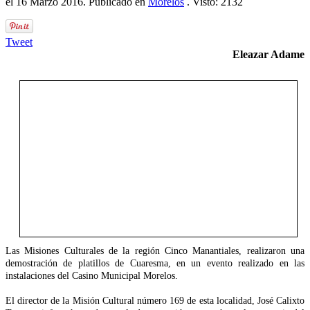
el
16 Marzo 2016
. Publicado en
Morelos
. Visto: 2132
Tweet
Eleazar Adame
Las Misiones Culturales de la región Cinco Manantiales, realizaron una
demostración de platillos de Cuaresma, en un evento realizado en las
instalaciones del Casino Municipal Morelos.
El director de la Misión Cultural número 169 de esta localidad, José Calixto