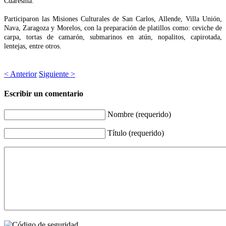
Cuaresma.
Participaron las Misiones Culturales de San Carlos, Allende, Villa Unión,
Nava, Zaragoza y Morelos, con la preparación de platillos como: ceviche de
carpa, tortas de camarón, submarinos en atún, nopalitos, capirotada,
lentejas, entre otros.
< Anterior
Siguiente >
Escribir un comentario
Nombre (requerido)
Título (requerido)