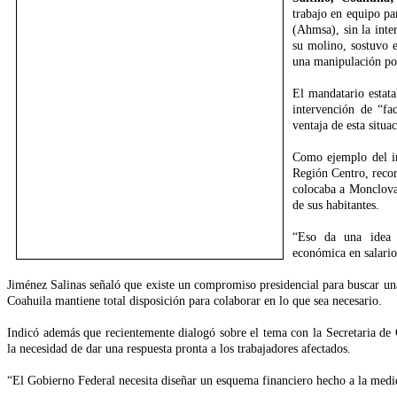
trabajo en equipo pa
(Ahmsa), sin la inte
su molino, sostuvo e
una manipulación pol
El mandatario estata
intervención de “fac
ventaja de esta situa
Como ejemplo del i
Región Centro, recor
colocaba a Monclova 
de sus habitantes.
“Eso da una idea 
económica en salario
Jiménez Salinas señaló que existe un compromiso presidencial para buscar una
Coahuila mantiene total disposición para colaborar en lo que sea necesario.
Indicó además que recientemente dialogó sobre el tema con la Secretaria de
la necesidad de dar una respuesta pronta a los trabajadores afectados.
“El Gobierno Federal necesita diseñar un esquema financiero hecho a la medid