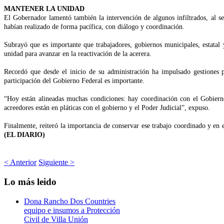
MANTENER LA UNIDAD
El Gobernador lamentó también la intervención de algunos infiltrados, al señ
habían realizado de forma pacífica, con diálogo y coordinación.
Subrayó que es importante que trabajadores, gobiernos municipales, estatal 
unidad para avanzar en la reactivación de la acerera.
Recordó que desde el inicio de su administración ha impulsado gestiones pa
participación del Gobierno Federal es importante.
“Hoy están alineadas muchas condiciones: hay coordinación con el Gobierno
acreedores están en pláticas con el gobierno y el Poder Judicial”, expuso.
Finalmente, reiteró la importancia de conservar ese trabajo coordinado y en 
(EL DIARIO)
< Anterior
Siguiente >
Lo
más leido
Dona Rancho Dos Countries
equipo e insumos a Protección
Civil de Villa Unión