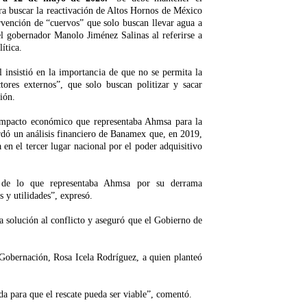
ra buscar la reactivación de Altos Hornos de México
rvención de “cuervos” que solo buscan llevar agua a
l gobernador Manolo Jiménez Salinas al referirse a
ítica.
l insistió en la importancia de que no se permita la
tores externos”, que solo buscan politizar y sacar
ción.
mpacto económico que representaba Ahmsa para la
dó un análisis financiero de Banamex que, en 2019,
en el tercer lugar nacional por el poder adquisitivo
de lo que representaba Ahmsa por su derrama
s y utilidades”, expresó.
 solución al conflicto y aseguró que el Gobierno de
 Gobernación, Rosa Icela Rodríguez, a quien planteó
a para que el rescate pueda ser viable”, comentó.