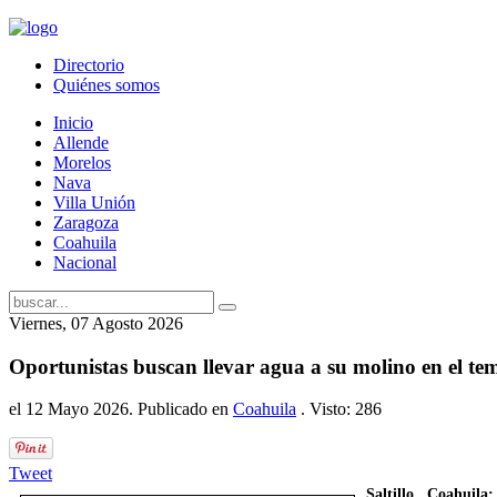
Directorio
Quiénes somos
Inicio
Allende
Morelos
Nava
Villa Unión
Zaragoza
Coahuila
Nacional
Viernes, 07 Agosto 2026
Oportunistas buscan llevar agua a su molino en el
el
12 Mayo 2026
. Publicado en
Coahuila
. Visto: 286
Tweet
Saltillo, Coahuil