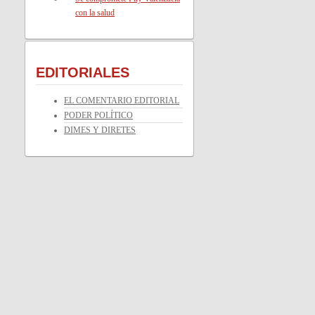
con la salud
EDITORIALES
EL COMENTARIO EDITORIAL
PODER POLÍTICO
DIMES Y DIRETES