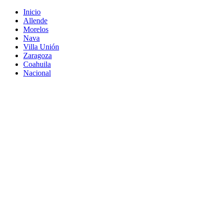
Inicio
Allende
Morelos
Nava
Villa Unión
Zaragoza
Coahuila
Nacional