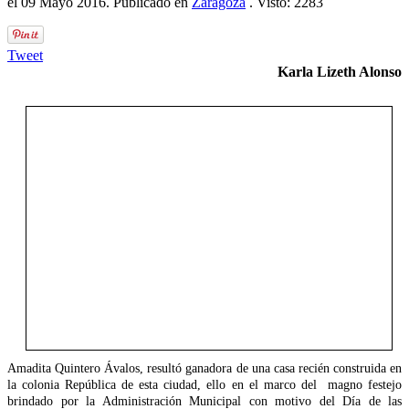
el
09 Mayo 2016
. Publicado en
Zaragoza
. Visto: 2283
Tweet
Karla Lizeth Alonso
Amadita Quintero Ávalos, resultó ganadora de una casa recién construida en
la colonia República de esta ciudad, ello en el marco del magno festejo
brindado por la Administración Municipal con motivo del Día de las