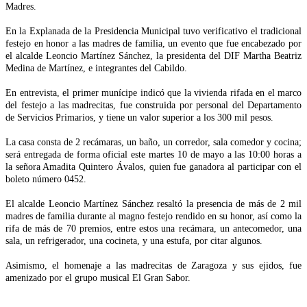
Madres.
En la Explanada de la Presidencia Municipal tuvo verificativo el tradicional
festejo en honor a las madres de familia, un evento que fue encabezado por
el alcalde Leoncio Martínez Sánchez, la presidenta del DIF Martha Beatriz
Medina de Martínez, e integrantes del Cabildo.
En entrevista, el primer munícipe indicó que la vivienda rifada en el marco
del festejo a las madrecitas, fue construida por personal del Departamento
de Servicios Primarios, y tiene un valor superior a los 300 mil pesos.
La casa consta de 2 recámaras, un baño, un corredor, sala comedor y cocina;
será entregada de forma oficial este martes 10 de mayo a las 10:00 horas a
la señora Amadita Quintero Ávalos, quien fue ganadora al participar con el
boleto número 0452.
El alcalde Leoncio Martínez Sánchez resaltó la presencia de más de 2 mil
madres de familia durante al magno festejo rendido en su honor, así como la
rifa de más de 70 premios, entre estos una recámara, un antecomedor, una
sala, un refrigerador, una cocineta, y una estufa, por citar algunos.
Asimismo, el homenaje a las madrecitas de Zaragoza y sus ejidos, fue
amenizado por el grupo musical El Gran Sabor.