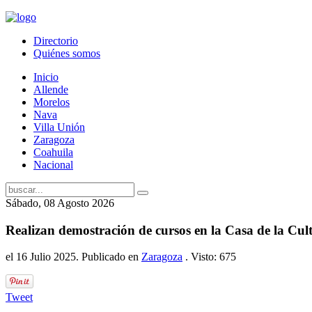
Directorio
Quiénes somos
Inicio
Allende
Morelos
Nava
Villa Unión
Zaragoza
Coahuila
Nacional
Sábado, 08 Agosto 2026
Realizan demostración de cursos en la Casa de la Cu
el
16 Julio 2025
. Publicado en
Zaragoza
. Visto: 675
Tweet