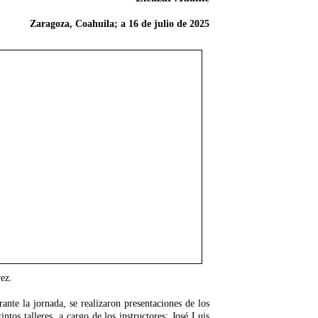
Zaragoza, Coahuila; a 16 de julio de 2025
ez.
ante la jornada, se realizaron presentaciones de los
tintos talleres, a cargo de los instructores: José Luis