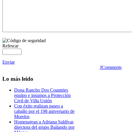
Refescar
Enviar
JComments
Lo
más leido
Dona Rancho Dos Countries
equipo e insumos a Protección
Civil de Villa Unión
Con éxito realizan paseo a
caballo por el 198 aniversario de
Morelos
Homenajean a Adriana Saldívar,
directora del grupo Bailando por