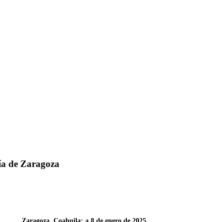
nía de Zaragoza
Zaragoza, Coahuila; a 8 de enero de 2025