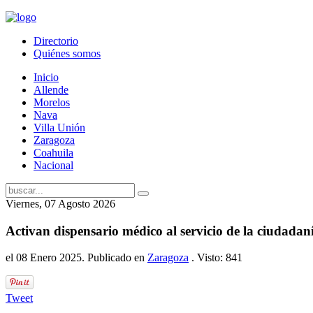
Directorio
Quiénes somos
Inicio
Allende
Morelos
Nava
Villa Unión
Zaragoza
Coahuila
Nacional
Viernes, 07 Agosto 2026
Activan dispensario médico al servicio de la ciudada
el
08 Enero 2025
. Publicado en
Zaragoza
. Visto: 841
Tweet