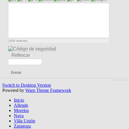
1000
simbolos
Refescar
Enviar
JComments
Switch to Desktop Version
Powered by
Warp Theme Framework
Inicio
Allende
Morelos
Nava
Villa Unión
Zaragoza