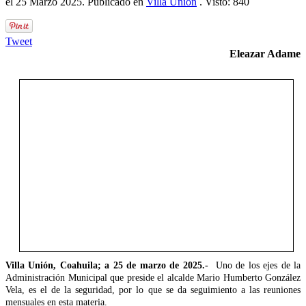
el
25 Marzo 2025
. Publicado en
Villa Unión
. Visto: 840
Tweet
Eleazar Adame
Villa Unión, Coahuila; a 25 de marzo de 2025.-
Uno de los ejes de la
Administración Municipal que preside el alcalde Mario Humberto González
Vela, es el de la seguridad, por lo que se da seguimiento a las reuniones
mensuales en esta materia.