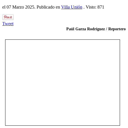
el
07 Marzo 2025
. Publicado en
Villa Unión
. Visto: 871
Tweet
Paúl Garza Rodríguez / Reportero