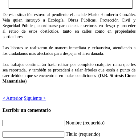
De esta situación estuvo al pendiente el alcalde Mario Humberto González
Vela quien instruyó a Ecología, Obras Públicas, Protección Civil y
Seguridad Pública, coordinarse para detectar sectores en riesgo y proceder
al retiro de estos obstáculos, tanto en calles como en propiedades
particulares.
Las labores se realizaron de manera inmediata y exhaustiva, atendiendo a
los ciudadanos más afectados para despejar el área dañada.
Los trabajos continuarán hasta retirar por completo cualquier rama que les
sea reportada, y también se procederá a talar árboles que estén a punto de
caer debido a que se encuentran en malas condiciones.
(D.R. Síntesis Cinco
Manantiales)
< Anterior
Siguiente >
Escribir un comentario
Nombre (requerido)
Título (requerido)