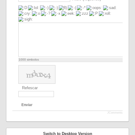
1000
simbolos
Refescar
Enviar
JComments
Switch to Desktop Version