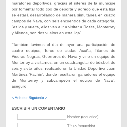
maratones deportivos, gracias al interés de la munícipe
por fomentar todo tipo de deporte y agregó que esta liga
se estará desarrollando de manera simultánea en cuatro
campos de Nava, con seis encuentros de cada categoría,
“es ida y vuelta, ellos van a ir a visitar a Rosita, Monterrey
y Allende, son dos vueltas en esta liga”.
“También tuvimos el día de ayer una participación de
cuatro equipos, Toros de ciudad Acuña, Titanes de
Piedras Negras, Guerreros de Nava y vino un equipo de
Monterrey a visitarnos, en un cuadrangular de béisbol, de
seis y siete años, realizado en la Unidad Deportiva Juan
Martínez ‘Pachín’, donde resultaron ganadores el equipo
de Monterrey y subcampeón el equipo de Nava”,
aseguró.
< Anterior
Siguiente >
ESCRIBIR UN COMENTARIO
Nombre (requerido)
Título (requerido)