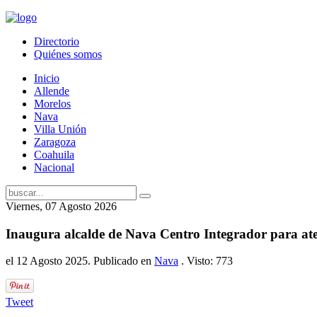
Directorio
Quiénes somos
Inicio
Allende
Morelos
Nava
Villa Unión
Zaragoza
Coahuila
Nacional
Viernes, 07 Agosto 2026
Inaugura alcalde de Nava Centro Integrador para at
el
12 Agosto 2025
. Publicado en
Nava
. Visto: 773
Tweet