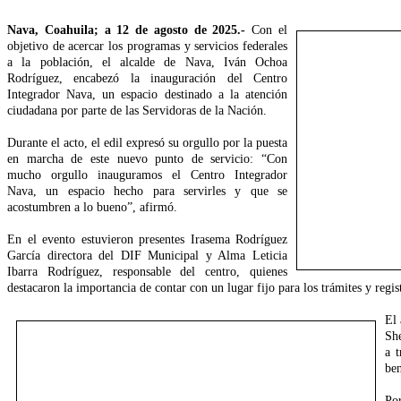
Nava, Coahuila; a 12 de agosto de 2025.-
Con el
objetivo de acercar los programas y servicios federales
a la población, el alcalde de Nava, Iván Ochoa
Rodríguez, encabezó la inauguración del Centro
Integrador Nava, un espacio destinado a la atención
ciudadana por parte de las Servidoras de la Nación.
Durante el acto, el edil expresó su orgullo por la puesta
en marcha de este nuevo punto de servicio: “Con
mucho orgullo inauguramos el Centro Integrador
Nava, un espacio hecho para servirles y que se
acostumbren a lo bueno”, afirmó.
En el evento estuvieron presentes Irasema Rodríguez
García directora del DIF Municipal y Alma Leticia
Ibarra Rodríguez, responsable del centro, quienes
destacaron la importancia de contar con un lugar fijo para los trámites y regi
El 
She
a t
ben
Po