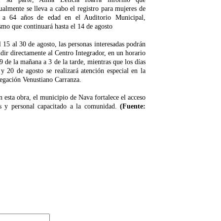
ualmente se lleva a cabo el registro para mujeres de
 a 64 años de edad en el Auditorio Municipal,
mo que continuará hasta el 14 de agosto
 15 al 30 de agosto, las personas interesadas podrán
dir directamente al Centro Integrador, en un horario
9 de la mañana a 3 de la tarde, mientras que los días
y 20 de agosto se realizará atención especial en la
egación Venustiano Carranza.
 esta obra, el municipio de Nava fortalece el acceso
as y personal capacitado a la comunidad.
(Fuente: