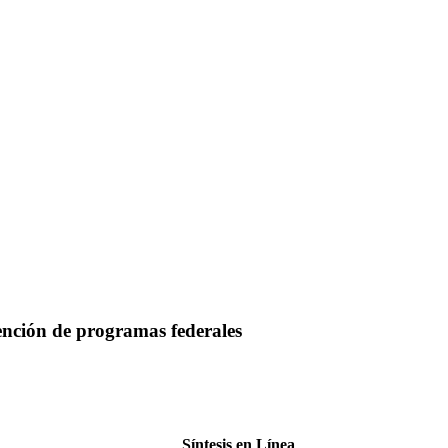
ención de programas federales
Síntesis en Línea