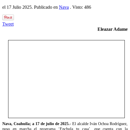
el
17 Julio 2025
. Publicado en
Nava
. Visto: 486
Tweet
Eleazar Adame
Nava, Coahuila; a 17 de julio de 2025.-
El alcalde Iván Ochoa Rodríguez,
puso en marcha el programa ‘Enchula tu casa’, que cuenta con la